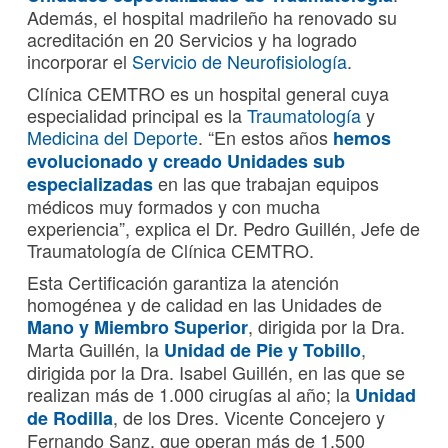
Además, el hospital madrileño ha renovado su
acreditación en 20 Servicios y ha logrado
incorporar el
Servicio de Neurofisiología
.
Clínica CEMTRO es un hospital general cuya
especialidad principal es la
Traumatología
y
Medicina del Deporte
. “En estos años
hemos
evolucionado y creado Unidades sub
en las que trabajan equipos
especializadas
médicos muy formados y con mucha
experiencia”, explica el Dr. Pedro Guillén, Jefe de
Traumatología de Clínica CEMTRO.
Esta Certificación garantiza la atención
homogénea y de calidad en las Unidades de
, dirigida por la Dra.
Mano y Miembro Superior
Marta Guillén, la
,
Unidad de Pie y Tobillo
dirigida por la Dra. Isabel Guillén, en las que se
realizan más de 1.000 cirugías al año; la
Unidad
, de los Dres. Vicente Concejero y
de Rodilla
Fernando Sanz, que operan más de 1.500