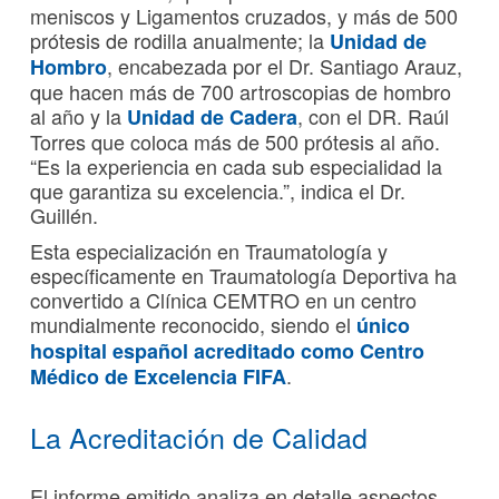
meniscos y Ligamentos cruzados, y más de 500
prótesis de rodilla anualmente; la
Unidad de
, encabezada por el Dr. Santiago Arauz,
Hombro
que hacen más de 700 artroscopias de hombro
al año y la
, con el DR. Raúl
Unidad de Cadera
Torres que coloca más de 500 prótesis al año.
“Es la experiencia en cada sub especialidad la
que garantiza su excelencia.”, indica el Dr.
Guillén.
Esta especialización en Traumatología y
específicamente en Traumatología Deportiva ha
convertido a Clínica CEMTRO en un centro
mundialmente reconocido, siendo el
único
hospital español acreditado como Centro
.
Médico de Excelencia FIFA
La Acreditación de Calidad
El informe emitido analiza en detalle aspectos