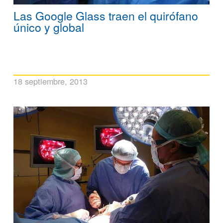
Las Google Glass traen el quirófano
único y global
18 septiembre, 2013