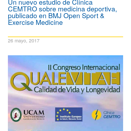
Un nuevo estudio de Clínica
CEMTRO sobre medicina deportiva,
publicado en BMJ Open Sport &
Exercise Medicine
26 mayo, 2017