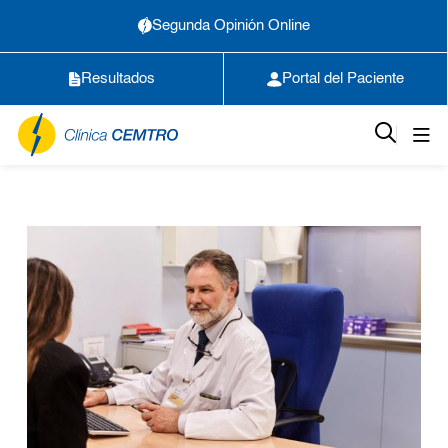
Segunda Opinión Online
Resultados
Portal del Paciente