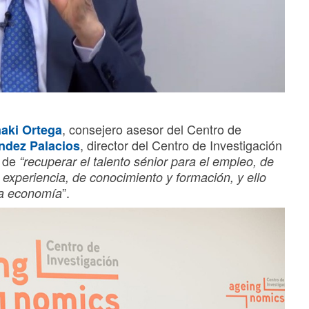
, consejero asesor del Centro de
ñaki Ortega
, director del Centro de Investigación
ndez Palacios
a de
“recuperar el talento sénior para el empleo, de
experiencia, de conocimiento y formación, y ello
”.
la economía