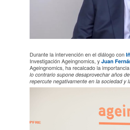
Durante la intervención en el diálogo con
I
Investigación Ageingnomics, y
Juan Ferná
Ageingnomics, ha recalcado la importanci
lo contrario supone desaprovechar años de 
repercute negativamente en la sociedad y 