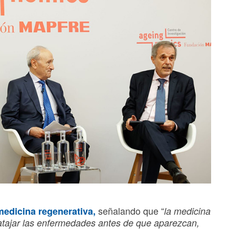
señalando que “
medicina regenerativa,
la medicina
e atajar las enfermedades antes de que aparezcan,