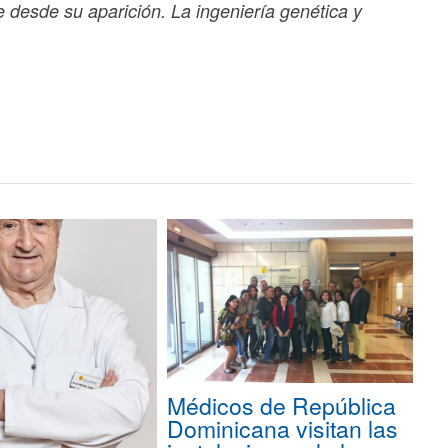
e desde su aparición. La ingeniería genética y
Médicos de República
Dominicana visitan las