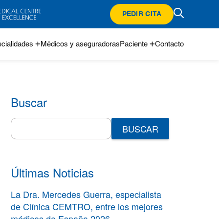
PEDIR CITA
cialidades
Médicos y aseguradoras
Paciente
Contacto
Buscar
Search
for:
Últimas Noticias
La Dra. Mercedes Guerra, especialista
de Clínica CEMTRO, entre los mejores
médicos de España 2026