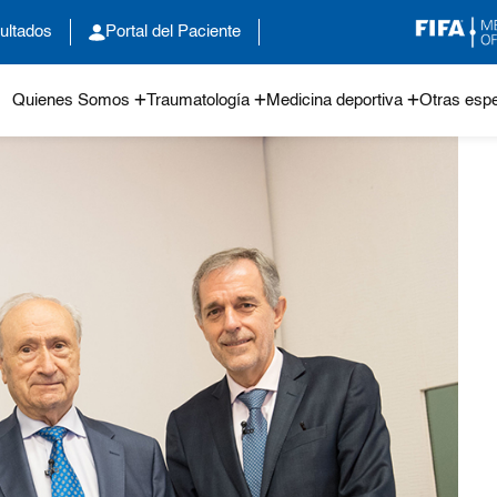
ultados
Portal del Paciente
Quienes Somos
Traumatología
Medicina deportiva
Otras espe