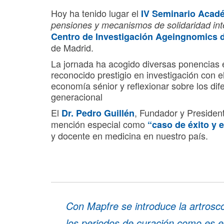
Hoy ha tenido lugar el
IV Seminario Acad
pensiones y mecanismos de solidaridad int
Centro de Investigación Ageingnomics
de Madrid.
La jornada ha acogido diversas ponencias 
reconocido prestigio en investigación con e
economía sénior y reflexionar sobre los dif
generacional
El
, Fundador y Presiden
Dr.
Pedro Guillén
mención especial como
“caso de éxito y 
y docente en medicina en nuestro país.
Con Mapfre se introduce la artrosco
los periodos de curación como es e