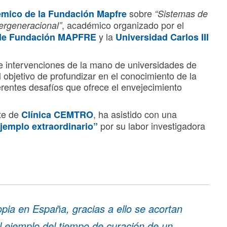
sobre
émico de la Fundación Mapfre
“Sistemas de
, académico organizado por el
ergeneracional”
y la
 de Fundación MAPFRE
Universidad Carlos III
e intervenciones de la mano de universidades de
l objetivo de profundizar en el conocimiento de la
erentes desafíos que ofrece el envejecimiento
te de
, ha asistido con una
Clínica CEMTRO
por su labor investigadora
ejemplo extraordinario”
pia en España, gracias a ello se acortan
l ejemplo del tiempo de curación de un