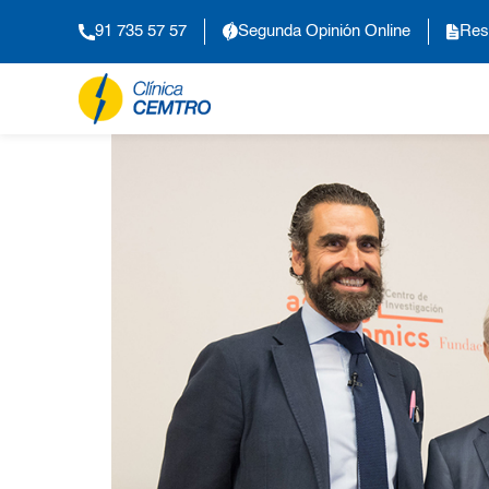
91 735 57 57
Segunda Opinión Online
Res