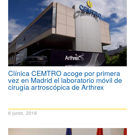
Clínica CEMTRO acoge por primera
vez en Madrid el laboratorio móvil de
cirugía artroscópica de Arthrex
6 junio, 2018