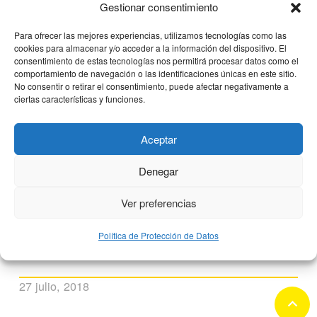
Gestionar consentimiento
Para ofrecer las mejores experiencias, utilizamos tecnologías como las
cookies para almacenar y/o acceder a la información del dispositivo. El
consentimiento de estas tecnologías nos permitirá procesar datos como el
comportamiento de navegación o las identificaciones únicas en este sitio.
No consentir o retirar el consentimiento, puede afectar negativamente a
ciertas características y funciones.
Aceptar
Denegar
Clínica CEMTRO estrena su nueva
Ver preferencias
página web
Política de Protección de Datos
27 julio, 2018
keyboard_arrow_up