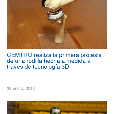
CEMTRO realiza la primera prótesis
de una rodilla hecha a medida a
través de tecnología 3D
28 enero, 2013