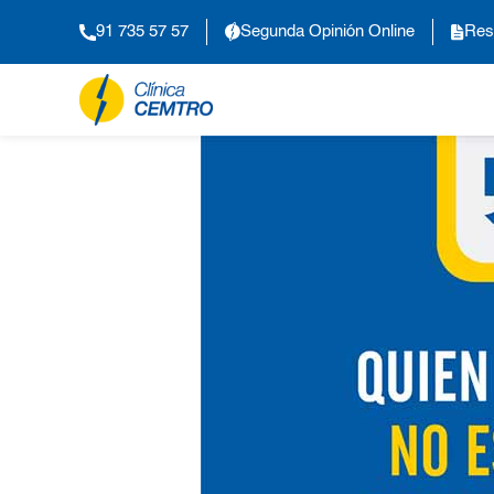
91 735 57 57
Segunda Opinión Online
Res