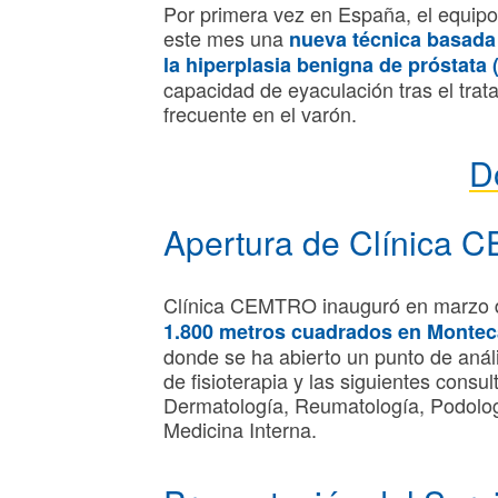
Por primera vez en España, el equip
este mes una
nueva técnica basada 
la hiperplasia benigna de próstata 
capacidad de eyaculación tras el tra
frecuente en el varón.
D
Apertura de Clínica
Clínica CEMTRO inauguró en marzo 
1.800 metros cuadrados en Monte
donde se ha abierto un punto de anális
de fisioterapia y las siguientes cons
Dermatología, Reumatología, Podologí
Medicina Interna.