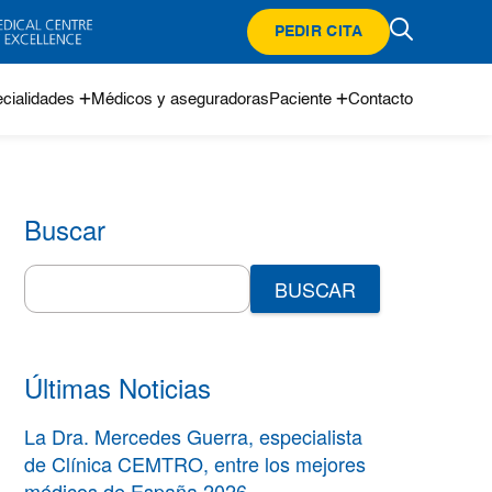
PEDIR CITA
cialidades
Médicos y aseguradoras
Paciente
Contacto
Buscar
Search
for:
Últimas Noticias
La Dra. Mercedes Guerra, especialista
de Clínica CEMTRO, entre los mejores
médicos de España 2026