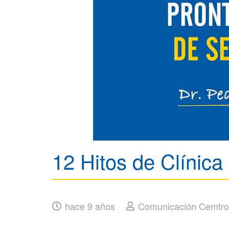
12 Hitos de Clíni
hace 9 años
Comunicación Cemtro