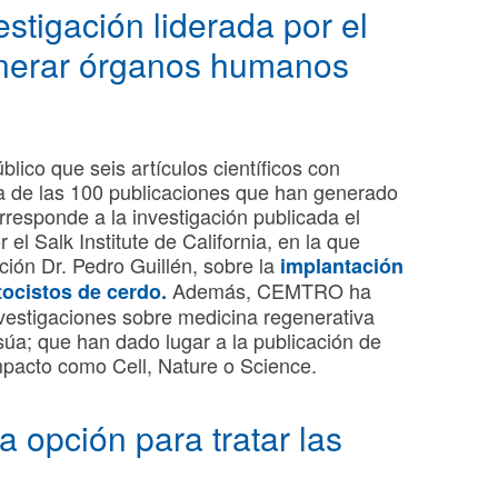
estigación liderada por el
enerar órganos humanos
lico que seis artículos científicos con
sta de las 100 publicaciones que han generado
responde a la investigación publicada el
 Salk Institute de California, en la que
ión Dr. Pedro Guillén, sobre la
implantación
Además, CEMTRO ha
ocistos de cerdo.
vestigaciones sobre medicina regenerativa
pisúa; que han dado lugar a la publicación de
impacto como Cell, Nature o Science.
a opción para tratar las