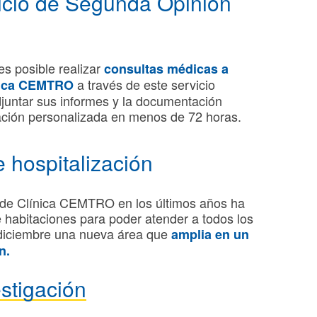
icio de Segunda Opinión
s posible realizar
consultas médicas a
a través de este servicio
ínica CEMTRO
djuntar sus informes y la documentación
ntación personalizada en menos de 72 horas.
 hospitalización
a de Clínica CEMTRO en los últimos años ha
 habitaciones para poder atender a todos los
 diciembre una nueva área que
amplia en un
n.
stigación