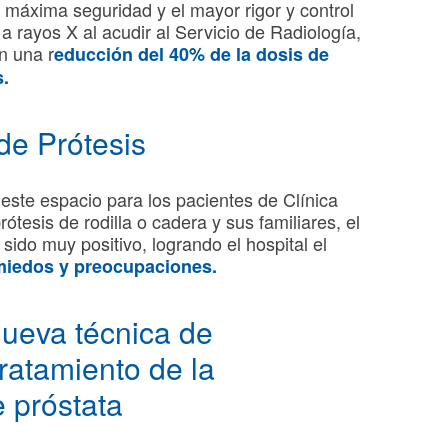
máxima seguridad y el mayor rigor y control
a rayos X al acudir al Servicio de Radiología,
n una r
educción del 40% de la dosis de
s.
de Prótesis
ste espacio para los pacientes de Clínica
esis de rodilla o cadera y sus familiares, el
sido muy positivo, logrando el hospital el
miedos y preocupaciones.
ueva técnica de
tratamiento de la
 próstata