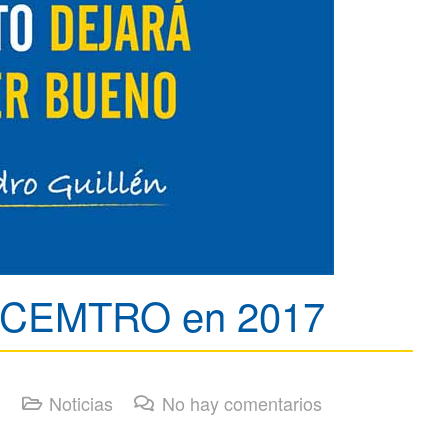
ca CEMTRO en 2017
Noticias
No hay comentarios