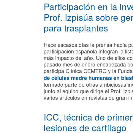
Participación en la inv
Prof. Izpisúa sobre g
para trasplantes
Hace escasos días la prensa hacía púb
participación española integran la li
más impacto del año. Uno de ellos cor
pasado mes de enero encabezada por el
participa Clínica CEMTRO y la Fundac
de células madre humanas en blast
formado parte de otras ambiciosas in
junto al equipo que dirige el Prof. Iz
varios artículos en revistas de gran 
ICC, técnica de primer
lesiones de cartílago