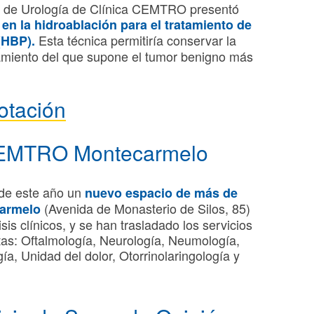
o de Urología de Clínica CEMTRO presentó
en la hidroablación para el tratamiento de
Esta técnica permitiría conservar la
(HBP).
tamiento del que supone el tumor benigno más
otación
 CEMTRO Montecarmelo
de este año un
nuevo espacio de más de
(Avenida de Monasterio de Silos, 85)
carmelo
is clínicos, y se han trasladado los servicios
ultas: Oftalmología, Neurología, Neumología,
a, Unidad del dolor, Otorrinolaringología y