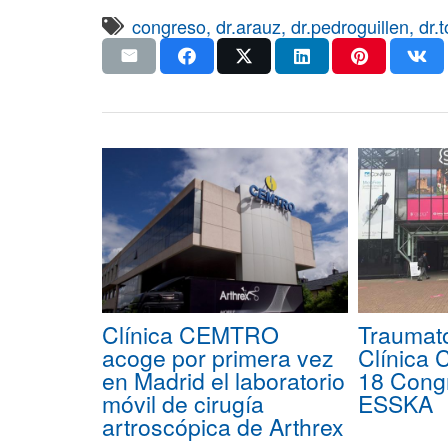
congreso
,
dr.arauz
,
dr.pedroguillen
,
dr.
Clínica CEMTRO
Traumat
acoge por primera vez
Clínica
en Madrid el laboratorio
18 Congr
móvil de cirugía
ESSKA
artroscópica de Arthrex