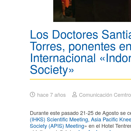
Los Doctores Santi
Torres, ponentes e
Internacional «Ind
Society»
hace 7 años
Comunicación Cemtro
Durante este pasado 21-25 de Agosto se ce
(IHKS) Scientific Meeting, Asia Pacific Kne
Society (APIS) Meeting
» en el Hotel Tentr