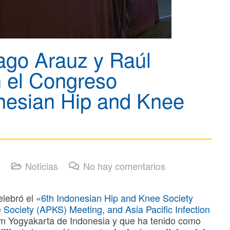
ago Arauz y Raúl
n el Congreso
onesian Hip and Knee
Noticias
No hay comentarios
lebró el «
6th Indonesian Hip and Knee Society
e Society (APKS) Meeting, and Asia Pacific Infection
em Yogyakarta de Indonesia y que ha tenido como