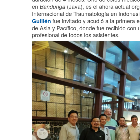
en
(Java), es el ahora actual or
Bandunga
Internacional de Traumatología en Indones
fue invitado y acudió a la primera 
Guillén
de Asia y Pacífico, donde fue recibido con 
profesional de todos los asistentes.