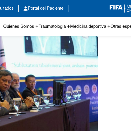
ultados
Portal del Paciente
Quienes Somos
Traumatología
Medicina deportiva
Otras espe