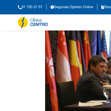
91 735 57 57
Segunda Opinión Online
Res