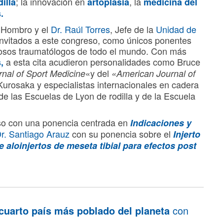
; la innovación en
, la
illa
artoplasia
medicina del
s.
 Hombro y el
Dr. Raúl Torres
, Jefe de la
Unidad de
nvitados a este congreso, como únicos ponentes
iosos traumatólogos de todo el mundo. Con más
a esta cita acudieron personalidades como Bruce
s,
«y del
nal of Sport Medicine
«American Journal of
Kurosaka y especialistas internacionales en cadera
de las Escuelas de Lyon de rodilla y de la Escuela
so con una ponencia centrada en
Indicaciones y
r. Santiago Arauz
con su ponencia sobre el
Injerto
e aloinjertos de meseta tibial para efectos post
cuarto país más poblado del planeta
con