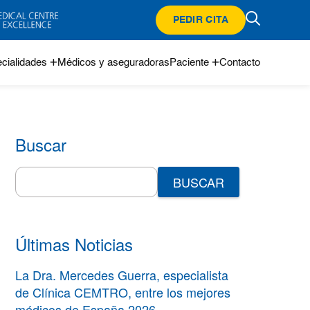
PEDIR CITA
cialidades
Médicos y aseguradoras
Paciente
Contacto
Buscar
Search
for:
Últimas Noticias
La Dra. Mercedes Guerra, especialista
de Clínica CEMTRO, entre los mejores
médicos de España 2026