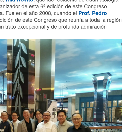
ganizador de esta 6º edición de este Congreso
ia. Fue en el año 2008, cuando el
Prof. Pedro
edición de este Congreso que reunía a toda la región
un trato excepcional y de profunda admiración