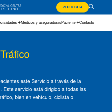
PEDIR CITA
cialidades
Médicos y aseguradoras
Paciente
Contacto
Tráfico
acientes este Servicio a través de la
s
. Este servicio está dirigido a todas las
fico, bien en vehículo, ciclista o