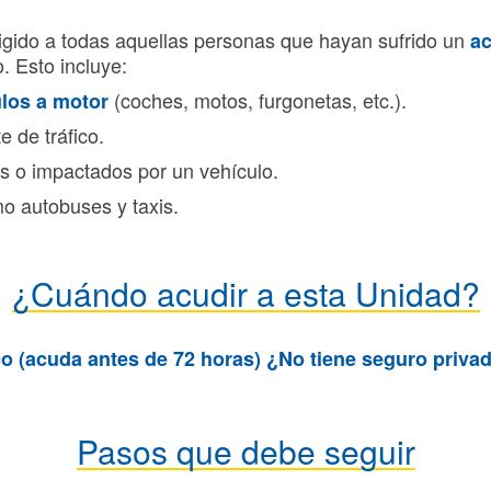
rigido a todas aquellas personas que hayan sufrido un
ac
. Esto incluye:
(coches, motos, furgonetas, etc.).
los a
motor
 de tráfico.
s o impactados por un vehículo.
 autobuses y taxis.
¿Cuándo acudir a esta Unidad?
co (acuda antes de 72 horas) ¿No tiene seguro priv
Pasos que debe seguir