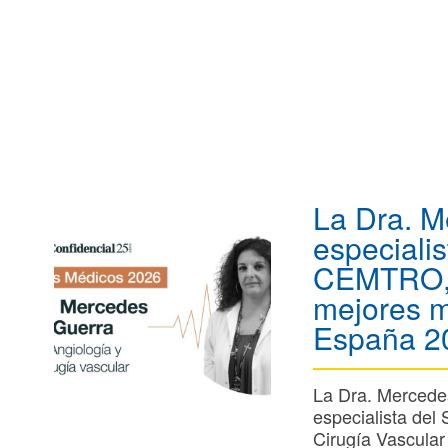
La Dra. M
especialis
CEMTRO, 
mejores 
España 2
La Dra. Mercede
especialista del 
Cirugía Vascula