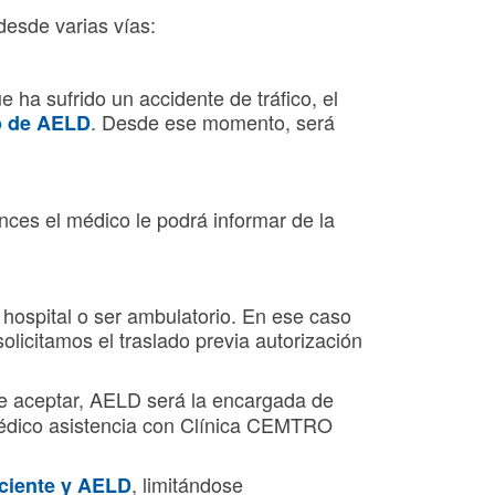
esde varias vías:
ha sufrido un accidente de tráfico, el
. Desde ese momento, será
o de AELD
onces el médico le podrá informar de la
 hospital o ser ambulatorio. En ese caso
solicitamos el traslado previa autorización
de aceptar, AELD será la encargada de
 médico asistencia con Clínica CEMTRO
, limitándose
aciente y AELD