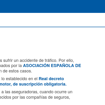
ufrir un accidente de tráfico. Por ello,
onados por la
ASOCIACIÓN ESPAÑOLA DE
ón de estos casos.
 lo establecido en el
Real decreto
motor, de suscripción obligatoria.
 a las aseguradoras, cuando ocurre un
blecidos por las compañías de seguros,