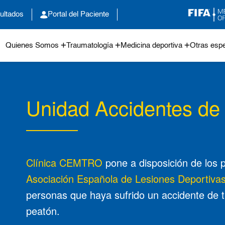
ultados
Portal del Paciente
Quienes Somos
Traumatología
Medicina deportiva
Otras espe
Unidad Accidentes de 
Clínica CEMTRO
pone a disposición de los p
Asociación Española de Lesiones Deportiva
personas que haya sufrido un accidente de trá
peatón.