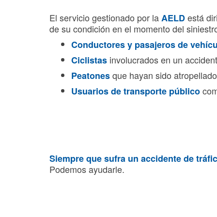
El servicio gestionado por la
está di
AELD
de su condición en el momento del siniestro
Conductores y pasajeros de vehícu
involucrados en un accidente
Ciclistas
que hayan sido atropellado
Peatones
como
Usuarios de transporte público
Siempre que sufra un accidente de tráfi
Podemos ayudarle.