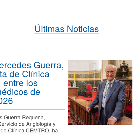
Últimas Noticias
ercedes Guerra,
ta de Clínica
entre los
médicos de
026
s Guerra Requena,
Servicio de Angiología y
r de Clínica CEMTRO, ha