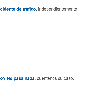
, independientemente
cidente de tráfico
, cuéntenos su caso.
ado? No pasa nada