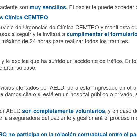
paciente son
El paciente puede acceder d
muy sencillos.
as
Clínica CEMTRO
vicio de Urgencias de Clínica CEMTRO y manifiesta que 
sos a seguir y le invitará a
cumplimentar el formulari
máximo de 24 horas para realizar todos los tramites.
y le explica que ha sufrido un accidente de tráfico. Ent
diarán su caso.
vicios ofertados por AELD, pero estar ingresado en otro
e damos cita o si está en un hospital público o privado, 
 por AELD
, y en caso 
son completamente voluntarios
te la aseguradora del paciente y gestionará el proceso
O no participa en la relación contractual entre el p