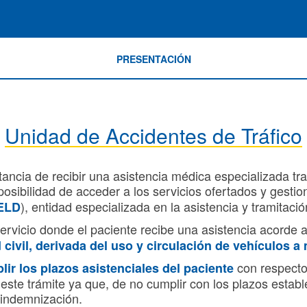
PRESENTACIÓN
Unidad de Accidentes de Tráfico
a de recibir una asistencia médica especializada tras s
osibilidad de acceder a los servicios ofertados y gesti
), entidad especializada en la asistencia y tramitaci
AELD
ervicio donde el paciente recibe una asistencia acorde a
civil, derivada del uso y circulación de vehículos a 
con respecto
lir los plazos asistenciales del paciente
r este trámite ya que, de no cumplir con los plazos esta
 indemnización.