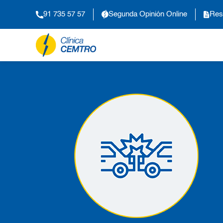
91 735 57 57
Segunda Opinión Online
Res