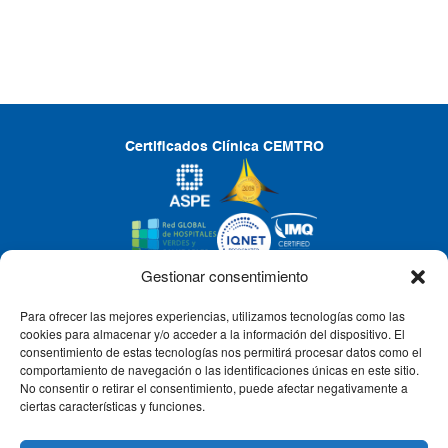
Certificados Clínica CEMTRO
Gestionar consentimiento
Para ofrecer las mejores experiencias, utilizamos tecnologías como las
CLÍNICA CEMTRO
cookies para almacenar y/o acceder a la información del dispositivo. El
consentimiento de estas tecnologías nos permitirá procesar datos como el
comportamiento de navegación o las identificaciones únicas en este sitio.
No consentir o retirar el consentimiento, puede afectar negativamente a
QUIÉNES SOMOS
ciertas características y funciones.