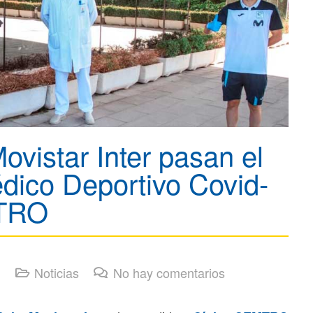
ovistar Inter pasan el
ico Deportivo Covid-
MTRO
Noticias
No hay comentarios