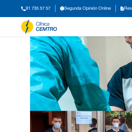
91 735 57 57
Segunda Opinión Online
Res