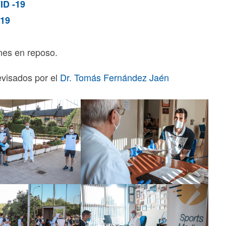
ID -19
-19
nes en reposo.
evisados por el
Dr. Tomás Fernández
Jaén