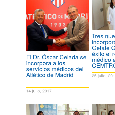
Tres nu
incorpor
Getafe 
éxito el
El Dr. Óscar Celada se
médico e
incorpora a los
CEMTR
servicios médicos del
Atlético de Madrid
25 julio, 20
14 julio, 2017