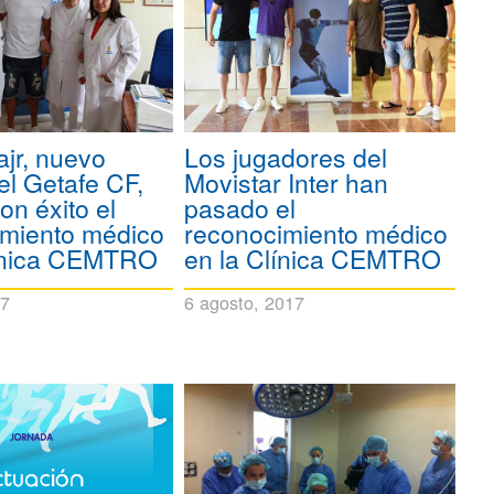
ajr, nuevo
Los jugadores del
del Getafe CF,
Movistar Inter han
on éxito el
pasado el
imiento médico
reconocimiento médico
línica CEMTRO
en la Clínica CEMTRO
17
6 agosto, 2017