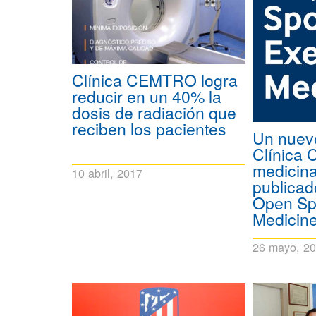
Clínica CEMTRO logra
reducir en un 40% la
dosis de radiación que
reciben los pacientes
Un nuev
Clínica
medicina
10 abril, 2017
publica
Open Spo
Medicin
26 mayo, 2