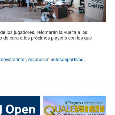
e los jugadores, retomarán la vuelta a los
o de cara a los próximos playoffs con los que
movistarinter
,
reconocimientosdeportivos
,