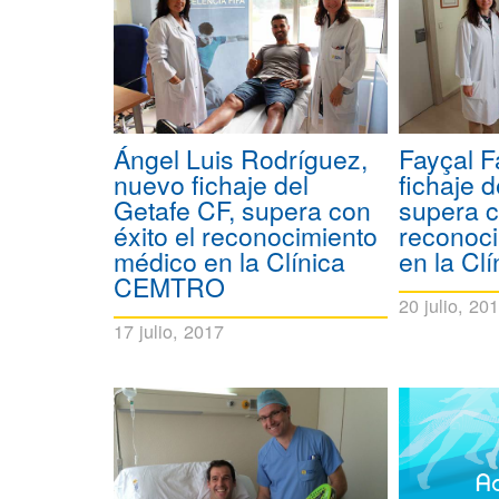
Ángel Luis Rodríguez,
Fayçal F
nuevo fichaje del
fichaje 
Getafe CF, supera con
supera c
éxito el reconocimiento
reconoc
médico en la Clínica
en la C
CEMTRO
20 julio, 20
17 julio, 2017