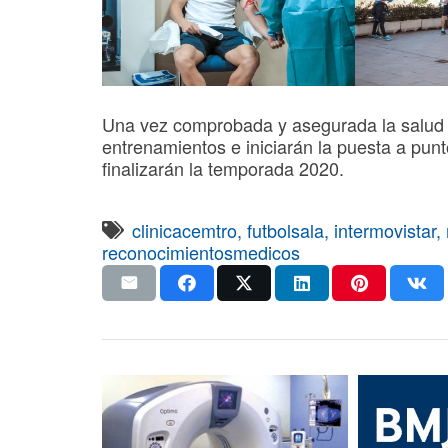
Una vez comprobada y asegurada la salud d
entrenamientos e iniciarán la puesta a punt
finalizarán la temporada 2020.
clinicacemtro
,
futbolsala
,
intermovistar
,
reconocimientosmedicos