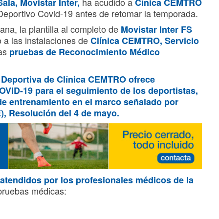
ha acudido a
ala, Movistar Inter,
Cínica CEMTRO
Deportivo Covid-19 antes de retomar la temporada.
na, la plantilla al completo de
Movistar Inter FS
o a las instalaciones de
Clínica CEMTRO,
Servicio
las
pruebas de Reconocimiento Médico
a Deportiva de
Clínica CEMTRO
ofrece
ID-19 para el seguimiento de los deportistas,
de entrenamiento en el marco señalado por
E), Resolución del 4 de mayo.
o atendidos por los profesionales médicos de la
 pruebas médicas: