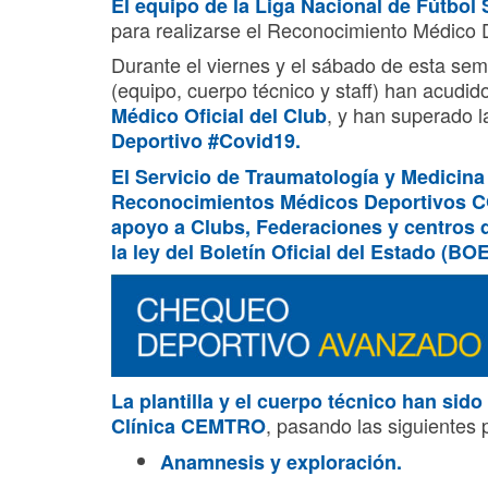
El equipo de la Liga Nacional de Fútbol S
para realizarse el Reconocimiento Médico 
Durante el viernes y el sábado de esta sema
(equipo, cuerpo técnico y staff) han acudid
, y han superado 
Médico Oficial
del Club
Deportivo #Covid19.
El Servicio de Traumatología y Medicin
Reconocimientos Médicos Deportivos COV
apoyo a Clubs, Federaciones y centros 
la
ley del Boletín Oficial del Estado (BO
La plantilla y el cuerpo técnico han sid
, pasando las siguientes
Clínica CEMTRO
Anamnesis y exploración.