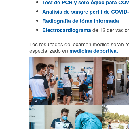
Test de PCR y serológico para COV
Análisis de sangre perfil de COVID
Radiografía de tórax informada
de 12 derivacio
Electrocardiograma
Los resultados del examen médico serán r
especializado en
medicina deportiva.