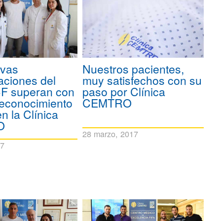
evas
Nuestros pacientes,
aciones del
muy satisfechos con su
CF superan con
paso por Clínica
 reconocimiento
CEMTRO
n la Clínica
O
28 marzo, 2017
17