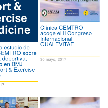
Clínica CEMTRO
acoge el II Congreso
Internacional
QUALEVITAE
o estudio de
 CEMTRO sobre
 deportiva,
30 mayo, 2017
do en BMJ
rt & Exercise
e
017