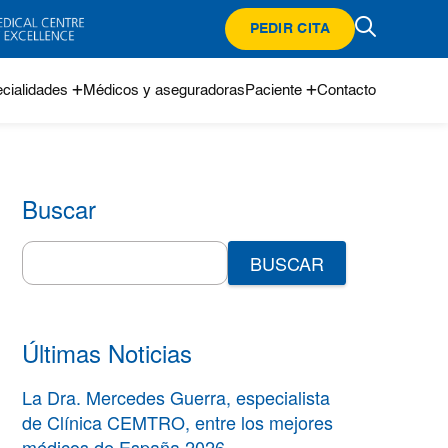
PEDIR CITA
cialidades
Médicos y aseguradoras
Paciente
Contacto
Buscar
Search
for:
Últimas Noticias
La Dra. Mercedes Guerra, especialista
de Clínica CEMTRO, entre los mejores
médicos de España 2026