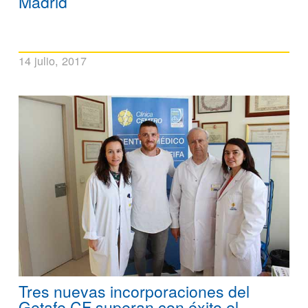
Madrid
14 julio, 2017
Tres nuevas incorporaciones del
Getafe CF superan con éxito el