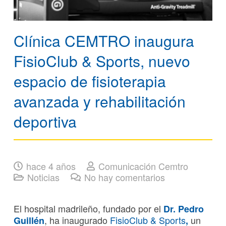
Clínica CEMTRO inaugura
FisioClub & Sports, nuevo
espacio de fisioterapia
avanzada y rehabilitación
deportiva
hace 4 años
Comunicación Cemtro
Noticias
No hay comentarios
El hospital madrileño, fundado por el
Dr. Pedro
, ha inaugurado
FisioClub & Sports
un
Guillén
,