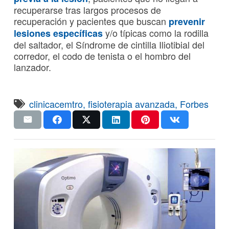
recuperarse tras largos procesos de
recuperación y pacientes que buscan
prevenir
y/o típicas como la rodilla
lesiones específicas
del saltador, el Síndrome de cintilla Iliotibial del
corredor, el codo de tenista o el hombro del
lanzador.
clinicacemtro
,
fisioterapia avanzada
,
Forbes