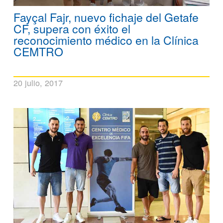
Fayçal Fajr, nuevo fichaje del Getafe
CF, supera con éxito el
reconocimiento médico en la Clínica
CEMTRO
20 julio, 2017