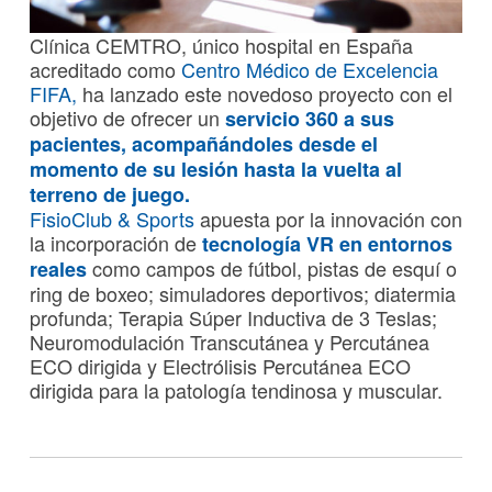
Clínica CEMTRO, único hospital en España
acreditado como
Centro Médico de Excelencia
FIFA,
ha lanzado este novedoso proyecto con el
objetivo de ofrecer un
servicio 360 a sus
pacientes, acompañándoles desde el
momento de su lesión hasta la vuelta al
terreno de juego.
FisioClub & Sports
apuesta por la innovación con
la incorporación de
tecnología VR en entornos
como campos de fútbol, pistas de esquí o
reales
ring de boxeo; simuladores deportivos; diatermia
profunda; Terapia Súper Inductiva de 3 Teslas;
Neuromodulación Transcutánea y Percutánea
ECO dirigida y Electrólisis Percutánea ECO
dirigida para la patología tendinosa y muscular.