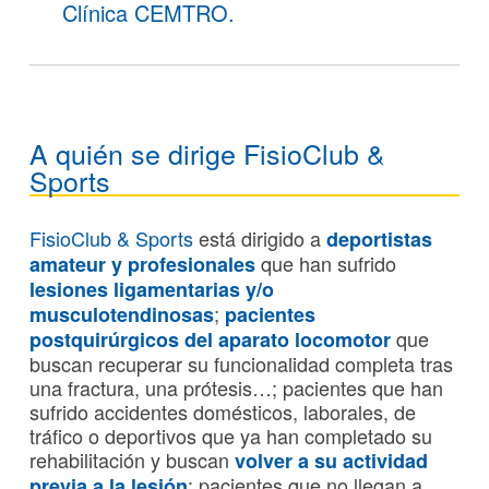
Clínica CEMTRO.
A quién se dirige FisioClub &
Sports
FisioClub & Sports
está dirigido a
deportistas
que han sufrido
amateur y profesionales
lesiones ligamentarias y/o
;
musculotendinosas
pacientes
que
postquirúrgicos del aparato locomotor
buscan recuperar su funcionalidad completa tras
una fractura, una prótesis…; pacientes que han
sufrido accidentes domésticos, laborales, de
tráfico o deportivos que ya han completado su
rehabilitación y buscan
volver a su actividad
; pacientes que no llegan a
previa a la lesión