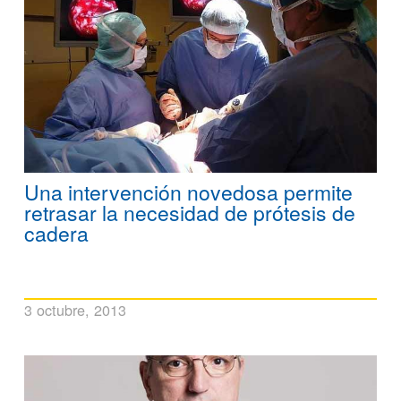
Una intervención novedosa permite
retrasar la necesidad de prótesis de
cadera
3 octubre, 2013