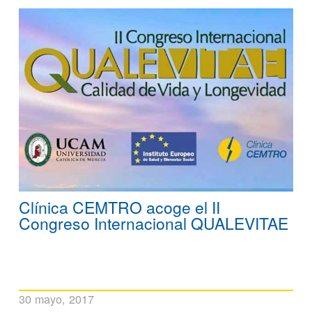
Clínica CEMTRO acoge el II
Congreso Internacional QUALEVITAE
30 mayo, 2017