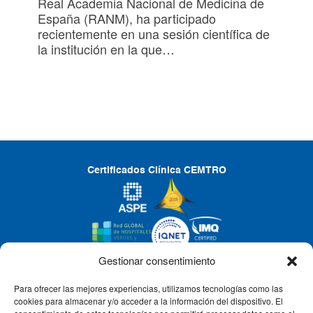
Real Academia Nacional de Medicina de
España (RANM), ha participado
recientemente en una sesión científica de
la institución en la que…
Certificados Clínica CEMTRO
Gestionar consentimiento
Para ofrecer las mejores experiencias, utilizamos tecnologías como las
CLÍNICA CEMTRO
cookies para almacenar y/o acceder a la información del dispositivo. El