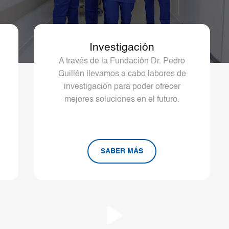
Labor docente
Formamos a los mejores especialistas
a nivel teórico y práctico con másteres,
cursos y programas de rotación en las
especialdiades.
SABER MÁS