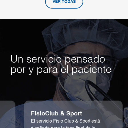
VER TODAS
Un servicio pensado
por y para el paciente
Segunda Opinión Médica
online