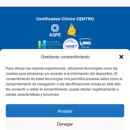
Certificados Clínica CEMTRO
Gestionar consentimiento
Para ofrecer las mejores experiencias, utilizamos tecnologías como las
CLÍNICA CEMTRO
cookies para almacenar y/o acceder a la información del dispositivo. El
consentimiento de estas tecnologías nos permitirá procesar datos como el
comportamiento de navegación o las identificaciones únicas en este sitio.
No consentir o retirar el consentimiento, puede afectar negativamente a
QUIÉNES SOMOS
ciertas características y funciones.
PACIENTE CEMTRO
Aceptar
Denegar
CONTACTO