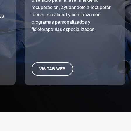
El Sistema de Segunda Opinión
Médica Online permite recibir
valoraciones a distancia de los mejores
especialistas de la Clínica CEMTRO,
para conocer una segunda opinión.
VISITAR WEB