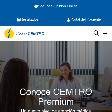
Segunda Opinión Online
Resultados
Portal del Paciente
Conoce CEMTRO
Premium
Un nuevo nivel de atención médica