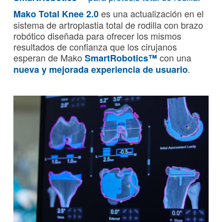
es una actualización en el
Mako Total Knee 2.0
sistema de artroplastia total de rodilla con brazo
robótico diseñada para ofrecer los mismos
resultados de confianza que los cirujanos
esperan de Mako
con una
SmartRobotics™
.
nueva y mejorada experiencia de usuario