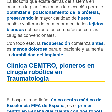
La filosofía que existe detrás del sistema en
cuanto a la planificación y a la ejecución permite
,
optimizar el posicionamiento de la prótesis
la mayor cantidad de
preservando
hueso
posible y alterando en menor medida los
tejidos
del paciente en comparación con las
blandos
cirugías convencionales.
Con todo esto, la
comienza
,
recuperación
antes
es
para el paciente y aumenta
menos dolorosa
la
.
durabilidad del implante
Clínica CEMTRO, pioneros en
cirugía robótica en
Traumatología
El hospital madrileño,
único centro médico de
, es el
Excelencia FIFA de España
primer
centro en España que cuenta con dos robots