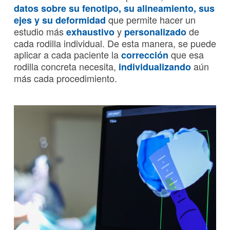
datos sobre su fenotipo, su alineamiento, sus
que permite hacer un
ejes y su deformidad
estudio más
y
de
exhaustivo
personalizado
cada rodilla individual. De esta manera, se puede
aplicar a cada paciente la
que esa
corrección
rodilla concreta necesita,
aún
individualizando
más cada procedimiento.