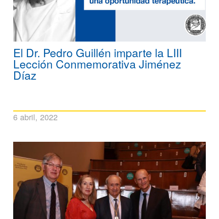
El Dr. Pedro Guillén imparte la LIII
Lección Conmemorativa Jiménez
Díaz
6 abril, 2022