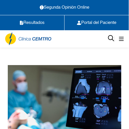
Segunda Opinión Online
Resultados
Portal del Paciente