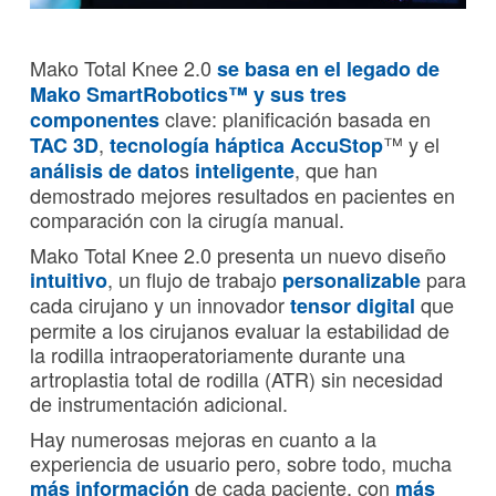
Mako Total Knee 2.0
se basa en el legado de
Mako SmartRobotics™ y sus tres
clave: planificación basada en
componentes
,
™ y el
TAC
3D
tecnología háptica AccuStop
s
, que han
análisis de dato
inteligente
demostrado mejores resultados en pacientes en
comparación con la cirugía manual.
Mako Total Knee 2.0 presenta un nuevo diseño
, un flujo de trabajo
para
intuitivo
personalizable
cada cirujano y un innovador
que
tensor digital
permite a los cirujanos evaluar la estabilidad de
la rodilla intraoperatoriamente durante una
artroplastia total de rodilla (ATR) sin necesidad
de instrumentación adicional.
Hay numerosas mejoras en cuanto a la
experiencia de usuario pero, sobre todo, mucha
de cada paciente, con
más
información
más