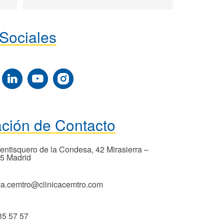
Sociales
ación de Contacto
Ventisquero de la Condesa, 42 Mirasierra –
5 Madrid
ica.cemtro@clinicacemtro.com
35 57 57