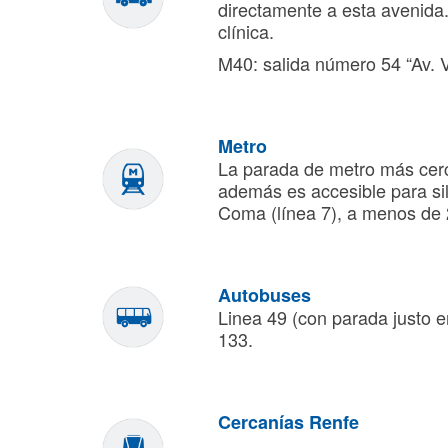
directamente a esta avenida. 
clínica.
M40: salida número 54 “Av. 
Metro
La parada de metro más cerc
además es accesible para sil
Coma (línea 7), a menos de 
Autobuses
Linea 49 (con parada justo en
133.
Cercanías Renfe