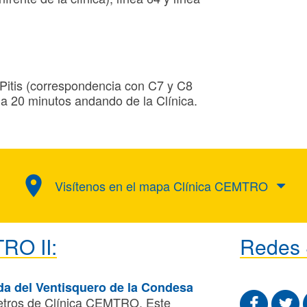
Pitis (correspondencia con C7 y C8
 a 20 minutos andando de la Clínica.
place
Visítenos en el mapa Clínica CEMTRO
RO II:
Redes 
da del Ventisquero de la Condesa
 metros de Clínica CEMTRO. Este