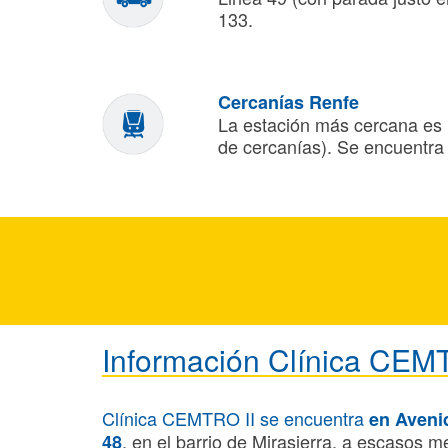
133.
Cercanías Renfe
La estación más cercana es 
de cercanías). Se encuentra
Información Clínica CEMT
Clínica CEMTRO II se encuentra
en Aveni
, en el barrio de Mirasierra, a escasos
48