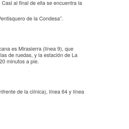
Casi al final de ella se encuentra la
Ventisquero de la Condesa”.
ana es Mirasierra (línea 9), que
las de ruedas, y la estación de La
20 minutos a pie.
frente de la clínica), línea 64 y línea