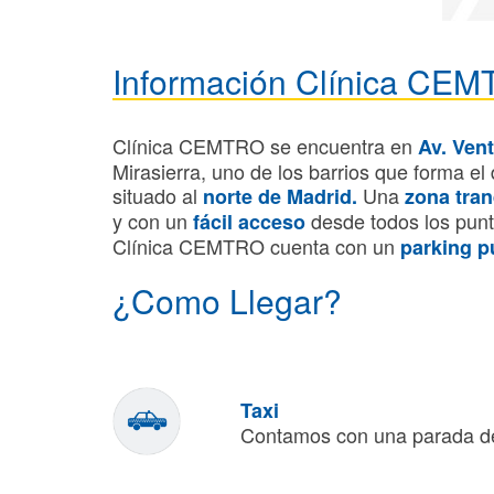
Información Clínica CEM
Clínica CEMTRO se encuentra en
Av. Ven
Mirasierra, uno de los barrios que forma el 
situado al
Una
norte de Madrid.
zona tran
y con un
desde todos los punt
fácil acceso
Clínica CEMTRO cuenta con un
parking p
¿Como Llegar?
Taxi
Contamos con una parada de t