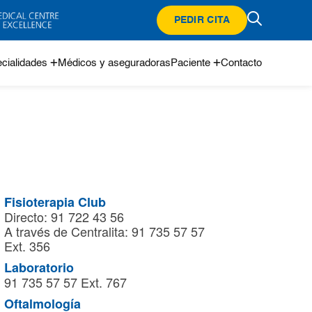
PEDIR CITA
cialidades
Médicos y aseguradoras
Paciente
Contacto
Fisioterapia Club
Directo: 91 722 43 56
A través de Centralita: 91 735 57 57
Ext. 356
Laboratorio
91 735 57 57 Ext. 767
Oftalmología