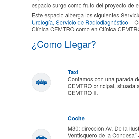
espacio surge como fruto del proyecto de
Este espacio alberga los siguientes Servic
Urología,
Servicio de Radiodiagnóstico
– C
Clínica CEMTRO como en Clínica CEMTRO
¿Como Llegar?
Taxi
Contamos con una parada de t
CEMTRO principal, situada a
CEMTRO II.
Coche
M30: dirección Av. De la Ilust
Ventisquero de la Condesa” a