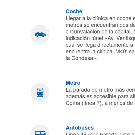
Coche
Llegar a la clínica en coche
metros se encuentran dos de 
circunvalación de la capital. 
indicación túnel «Av. Ventis
cual se llega directamente a 
encuentra la clínica. M40: s
la Condesa».
Metro
La parada de metro más cerc
además es accesible para sil
Coma (línea 7), a menos de 
Autobuses
Linea 49 (con parada justo en