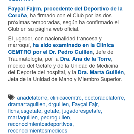
Fayçal Fajrm, procedente del Deportivo de la
, ha firmado con el Club por las dos
Coruña
próximas temporadas, según ha confirmado el
Club en su página web oficial.
El jugador, con nacionalidad francesa y
marroquí,
ha sido examinado en la Clínica
, Jefe de
CEMTRO por el Dr. Pedro Guillén
Traumatología, por la
,
Dra. Ana de la Torre
médico del Getafe y de la Unidad de Medicina
del Deporte del hospital, y la
,
Dra. Marta Guillén
Jefa de la Unidad de Mano y Miembro Superior.
anadelatorre
,
clinicacemtro
,
doctoradelatorre
,
dramartaguillen
,
drguillen
,
Fayçal Fajr
,
fichajesgetafe
,
getafe
,
jugadoresgetafe
,
martaguillen
,
pedroguillen
,
reconocimientosdeportivos
,
reconocimientosmedicos