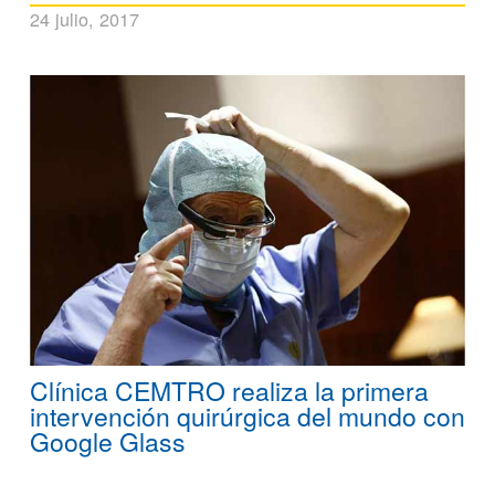
24 julio, 2017
Clínica CEMTRO realiza la primera
intervención quirúrgica del mundo con
Google Glass