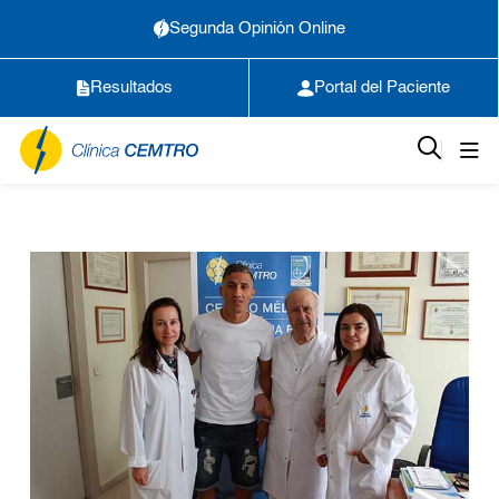
Segunda Opinión Online
Resultados
Portal del Paciente