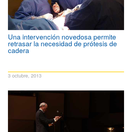
Una intervención novedosa permite
retrasar la necesidad de prótesis de
cadera
3 octubre, 2013