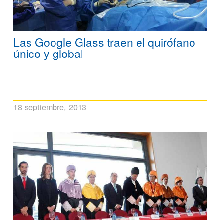
Las Google Glass traen el quirófano
único y global
18 septiembre, 2013