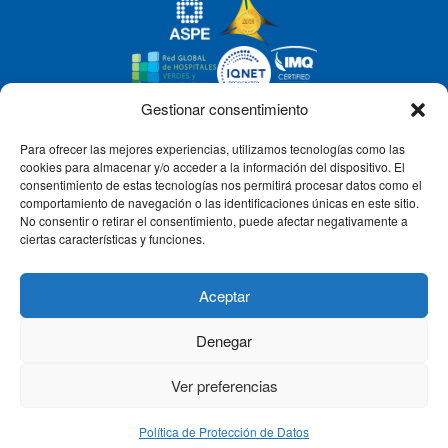
Gestionar consentimiento
Para ofrecer las mejores experiencias, utilizamos tecnologías como las
CLÍNICA CEMTRO
cookies para almacenar y/o acceder a la información del dispositivo. El
consentimiento de estas tecnologías nos permitirá procesar datos como el
comportamiento de navegación o las identificaciones únicas en este sitio.
No consentir o retirar el consentimiento, puede afectar negativamente a
QUIÉNES SOMOS
ciertas características y funciones.
PACIENTE CEMTRO
Aceptar
Denegar
CONTACTO
Ver preferencias
Política de Protección de Datos