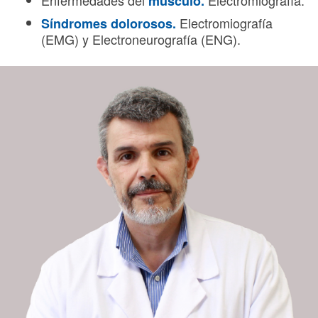
Enfermedades del
Electromiografía.
músculo.
Electromiografía
Síndromes dolorosos.
(EMG) y Electroneurografía (ENG).