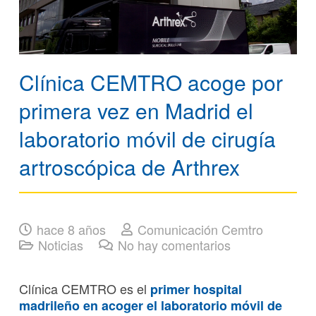
Clínica CEMTRO acoge por
primera vez en Madrid el
laboratorio móvil de cirugía
artroscópica de Arthrex
hace 8 años
Comunicación Cemtro
Noticias
No hay comentarios
Clínica CEMTRO es el
primer hospital
madrileño en acoger el laboratorio móvil de