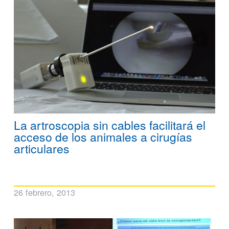
La artroscopia sin cables facilitará el
acceso de los animales a cirugías
articulares
26 febrero, 2013