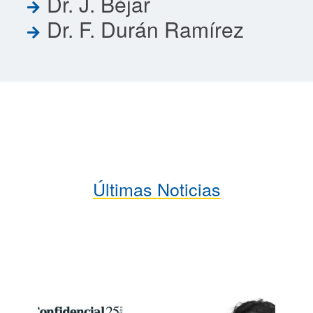
Dr. J. Béjar
Dr. F. Durán Ramírez
Últimas Noticias