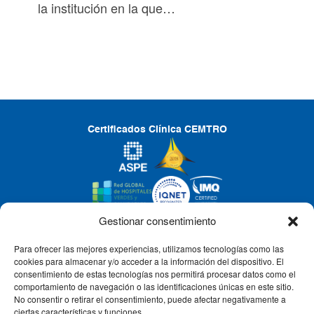
la institución en la que…
Certificados Clínica CEMTRO
Gestionar consentimiento
Para ofrecer las mejores experiencias, utilizamos tecnologías como las
CLÍNICA CEMTRO
cookies para almacenar y/o acceder a la información del dispositivo. El
consentimiento de estas tecnologías nos permitirá procesar datos como el
comportamiento de navegación o las identificaciones únicas en este sitio.
No consentir o retirar el consentimiento, puede afectar negativamente a
QUIÉNES SOMOS
ciertas características y funciones.