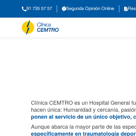
91 735 57 57
Segunda Opinión Online
Res
Clínica CEMTRO es un Hospital General fun
hacen única: Humanidad y cercanía, pasión 
ponen al servicio de un único objetivo,
Aunque abarca la mayor parte de las espe
específicamente en traumatología deport