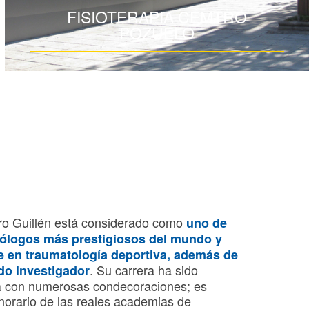
FISIOTERAPIA CEMTRO
POZUELO
dro Guillén está considerado como
uno de
tólogos más prestigiosos del mundo y
e en traumatología deportiva, además de
. Su carrera ha sido
do investigador
 con numerosas condecoraciones; es
orario de las reales academias de