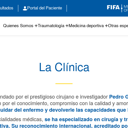
ultados
Portal del Paciente
Quienes Somos
Traumatología
Medicina deportiva
Otras espe
La Clínica
dado por el prestigioso cirujano e investigador
Pedro G
por el conocimiento, compromiso con la calidad y amor 
 cuidar del enfermo y devolverle las capacidades que
cialidades médicas,
se ha especializado en cirugía y 
iva. Su reconocimiento internacional, acreditado por