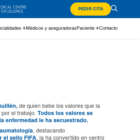
PEDIR CITA
cialidades
Médicos y aseguradoras
Paciente
Contacto
de quien bebe los valores que la
uillén,
por el trabajo.
Todos los valores se
 la enfermedad le ha secuestrado.
, destacando
traumatología
, la ha convertido en centro
 el sello FIFA