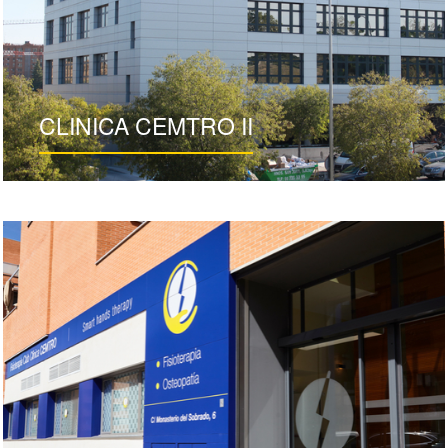
CLINICA CEMTRO II