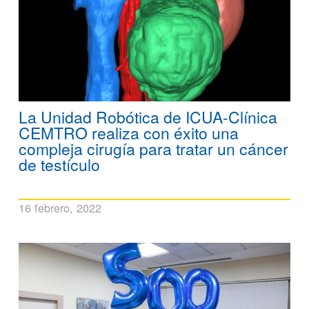
La Unidad Robótica de ICUA-Clínica
CEMTRO realiza con éxito una
compleja cirugía para tratar un cáncer
de testículo
16 febrero, 2022