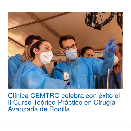
Clínica CEMTRO celebra con éxito el
II Curso Teórico-Práctico en Cirugía
Avanzada de Rodilla