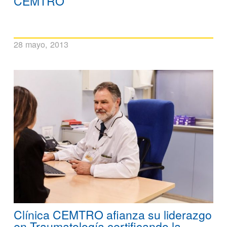
CEMTRO
28 mayo, 2013
Clínica CEMTRO afianza su liderazgo
en Traumatología certificando la