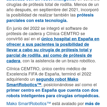
cirugías de prótesis total de rodilla. Menos de un
año después, en septiembre del 2021, incorporó
la posibilidad de realizar también las
prótesis
parciales con esta tecnología.
En junio del 2022 se integró el software de
prótesis de cadera y Clínica CEMTRO se
convirtió así en el
único hospital en España en
ofrecer a sus pacientes la posibilidad de
llevar a cabo su cirugía de prótesis total y
parcial de rodilla, así como de prótesis de
, con la asistencia de un brazo robótico.
cadera
Clínica CEMTRO, único centro médico de
Excelencia FIFA de España, terminó el 2022
adquiriendo un
segundo robot Mako
,
posicionándose así como el
SmartRobotics™
primer centro en España que cuenta con dos
robots inteligentes para cirugías ortopédicas.
Mako SmartRobotics™
está avalado por
más de