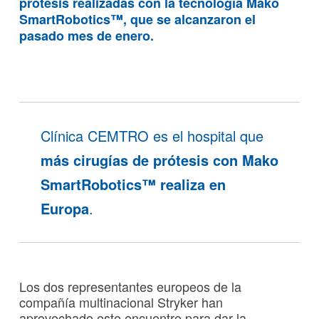
prótesis realizadas con la tecnología
Mako
SmartRobotics™
, que se alcanzaron el
pasado mes de enero.
Clínica CEMTRO es el hospital que
más cirugías de prótesis con Mako
SmartRobotics™ realiza en
Europa
.
Los dos representantes europeos de la
compañía multinacional Stryker han
aprovechado este encuentro para dar la