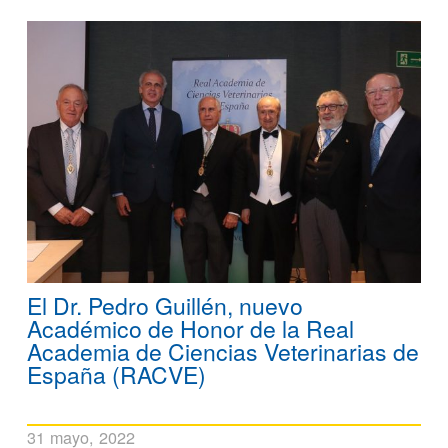
El Dr. Pedro Guillén, nuevo
Académico de Honor de la Real
Academia de Ciencias Veterinarias de
España (RACVE)
31 mayo, 2022