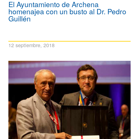
El Ayuntamiento de Archena
homenajea con un busto al Dr. Pedro
Guillén
12 septiembre, 2018