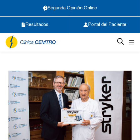
Segunda Opinión Online
Resultados
Portal del Paciente