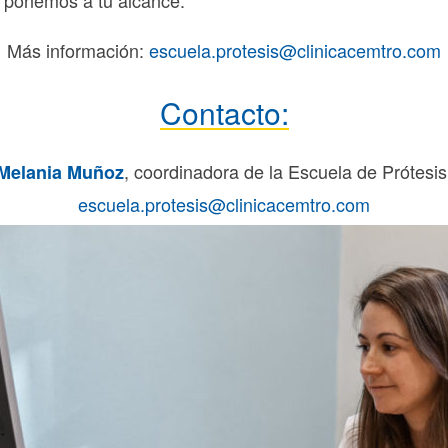
Más información:
escuela.protesis@clinicacemtro.com
Contacto:
, coordinadora de la Escuela de Prótesis
Melania Muñoz
escuela.protesis@clinicacemtro.com