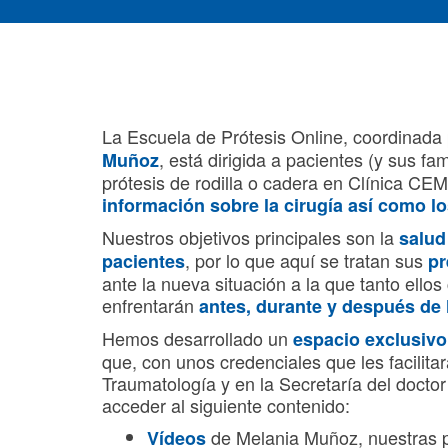
La Escuela de Prótesis Online, coordinada
, está dirigida a pacientes (y sus f
Muñoz
prótesis de rodilla o cadera en Clínica CE
información sobre la cirugía así como lo
Nuestros objetivos principales son la
salud
, por lo que aquí se tratan sus
pacientes
pr
ante la nueva situación a la que tanto ello
enfrentarán
antes, durante y después de l
Hemos desarrollado un
espacio exclusivo
que, con unos credenciales que les facilita
Traumatología y en la Secretaría del doctor
acceder al siguiente contenido:
de Melania Muñoz, nuestras p
Vídeos