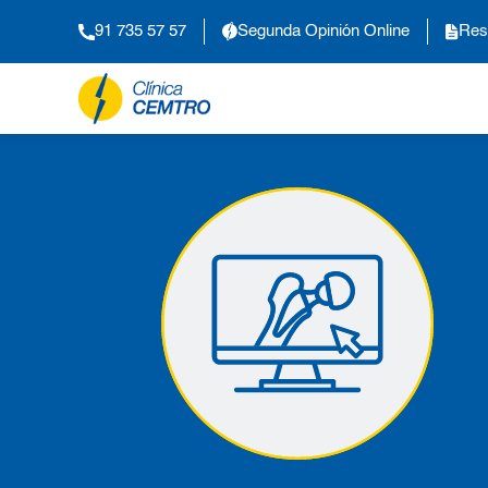
91 735 57 57
Segunda Opinión Online
Res