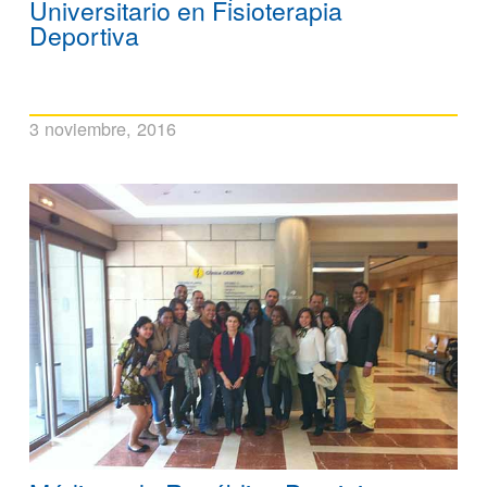
Universitario en Fisioterapia
Deportiva
3 noviembre, 2016