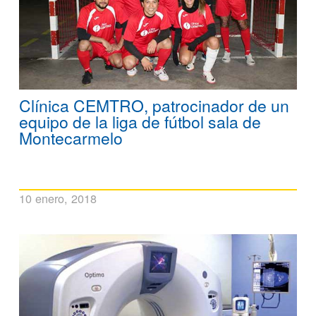
Clínica CEMTRO, patrocinador de un
equipo de la liga de fútbol sala de
Montecarmelo
10 enero, 2018