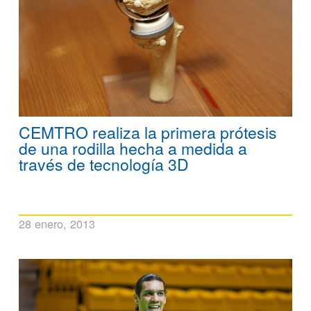
CEMTRO realiza la primera prótesis
de una rodilla hecha a medida a
través de tecnología 3D
28 enero, 2013