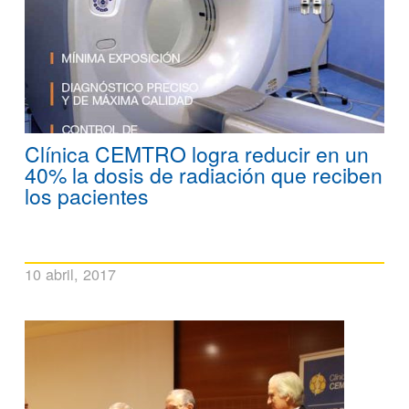
Clínica CEMTRO logra reducir en un
40% la dosis de radiación que reciben
los pacientes
10 abril, 2017