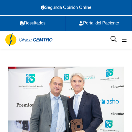
Segunda Opinión Online
Resultados
Portal del Paciente