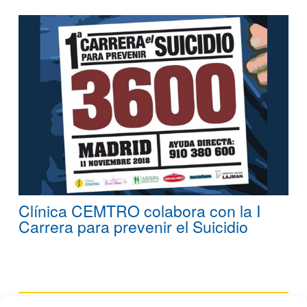
Clínica CEMTRO colabora con la I
Carrera para prevenir el Suicidio
3 octubre, 2018