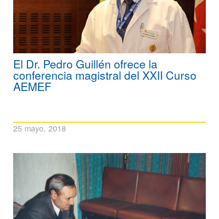
El Dr. Pedro Guillén ofrece la
conferencia magistral del XXII Curso
AEMEF
25 mayo, 2018