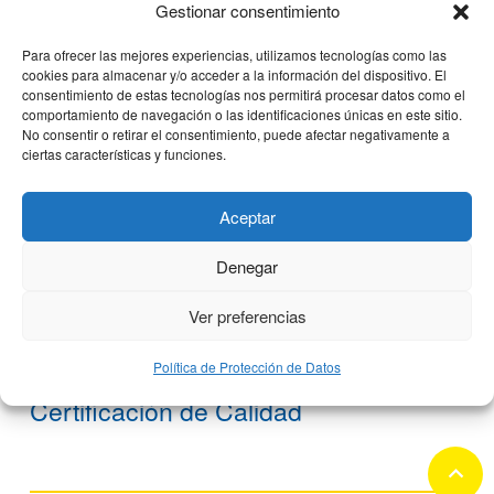
Gestionar consentimiento
Para ofrecer las mejores experiencias, utilizamos tecnologías como las
cookies para almacenar y/o acceder a la información del dispositivo. El
consentimiento de estas tecnologías nos permitirá procesar datos como el
comportamiento de navegación o las identificaciones únicas en este sitio.
No consentir o retirar el consentimiento, puede afectar negativamente a
ciertas características y funciones.
Aceptar
Denegar
Ver preferencias
Las Unidades de Traumatología de
Política de Protección de Datos
Clínica CEMTRO reciben la
Certificación de Calidad
keyboard_arrow_up