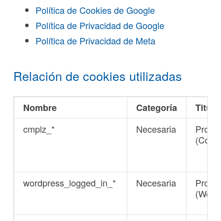
Política de Cookies de Google
Política de Privacidad de Google
Política de Privacidad de Meta
Relación de cookies utilizadas
Nombre
Categoría
Titula
cmplz_*
Necesaria
Propia
(Comp
wordpress_logged_in_*
Necesaria
Propia
(Word