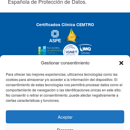
Española de Protección de Datos.
Certificados Clínica CEMTRO
Gestionar consentimiento
Para ofrecer las mejores experiencias, utilizamos tecnologías como las
CLÍNICA CEMTRO
cookies para almacenar y/o acceder a la información del dispositivo. El
consentimiento de estas tecnologías nos permitirá procesar datos como el
comportamiento de navegación o las identificaciones únicas en este sitio.
No consentir o retirar el consentimiento, puede afectar negativamente a
QUIÉNES SOMOS
ciertas características y funciones.
PACIENTE CEMTRO
Aceptar
Denegar