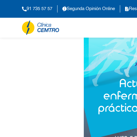
91 735 57 57
Segunda Opinión Online
Res