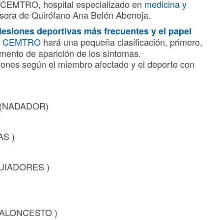
a CEMTRO, hospital especializado en
medicina y
visora de Quirófano Ana Belén Abenoja.
 lesiones deportivas más frecuentes y el papel
ca CEMTRO
hará una pequeña clasificación, primero,
mento de aparición de los síntomas.
siones según el miembro afectado y el deporte con
(NADADOR)
S )
UIADORES )
BALONCESTO )