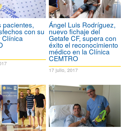
 pacientes,
Ángel Luis Rodríguez,
sfechos con su
nuevo fichaje del
 Clínica
Getafe CF, supera con
O
éxito el reconocimiento
médico en la Clínica
CEMTRO
017
17 julio, 2017