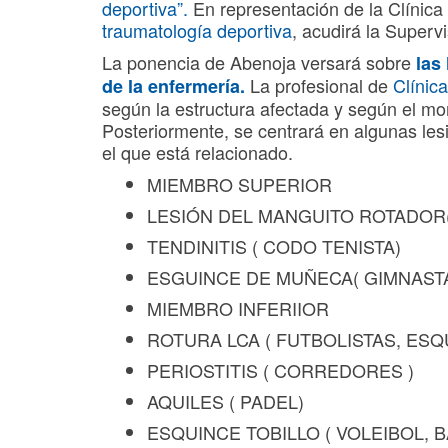
deportiva”.
En representación de la Clínic
traumatología deportiva
, acudirá la Super
La ponencia de Abenoja versará sobre
las
La profesional de
Clíni
de la enfermería.
según la estructura afectada y según el mo
Posteriormente, se centrará en algunas le
el que está relacionado.
MIEMBRO SUPERIOR
LESIÓN DEL MANGUITO ROTADOR
TENDINITIS ( CODO TENISTA)
ESGUINCE DE MUÑECA( GIMNASTA
MIEMBRO INFERIIOR
ROTURA LCA ( FUTBOLISTAS, ESQ
PERIOSTITIS ( CORREDORES )
AQUILES ( PADEL)
ESQUINCE TOBILLO ( VOLEIBOL, 