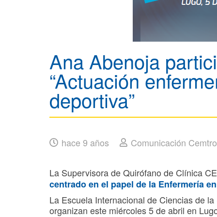
Ana Abenoja partici
“Actuación enfermer
deportiva”
hace 9 años
Comunicación Cemtro
La Supervisora de Quirófano de Clínica C
centrado en el papel de la Enfermería en
La Escuela Internacional de Ciencias de la
organizan este miércoles 5 de abril en Lug