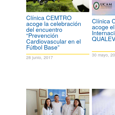
Clínica CEMTRO
Clínica
acoge la celebración
acoge el
del encuentro
Internac
“Prevención
QUALEV
Cardiovascular en el
Fútbol Base”
30 mayo, 2
28 junio, 2017