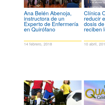
Ana Belén Abenoja,
Clínica
instructora de un
reducir 
Experto de Enfermería
dosis de
en Quirófano
reciben 
14 febrero, 2018
10 abril, 20