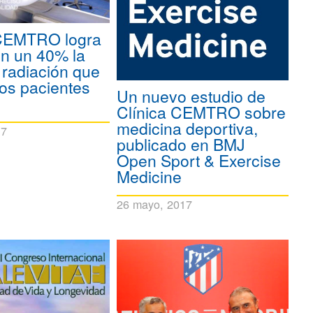
 CEMTRO logra
en un 40% la
 radiación que
los pacientes
Un nuevo estudio de
Clínica CEMTRO sobre
medicina deportiva,
17
publicado en BMJ
Open Sport & Exercise
Medicine
26 mayo, 2017