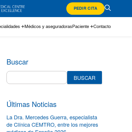
PEDIR CITA
cialidades
Médicos y aseguradoras
Paciente
Contacto
Buscar
Search
for:
Últimas Noticias
La Dra. Mercedes Guerra, especialista
de Clínica CEMTRO, entre los mejores
médicos de España 2026