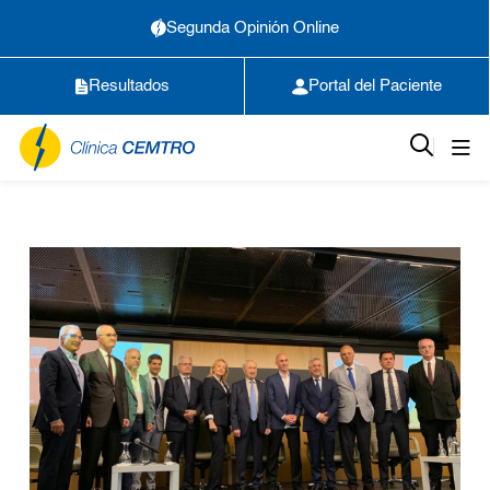
Segunda Opinión Online
Resultados
Portal del Paciente