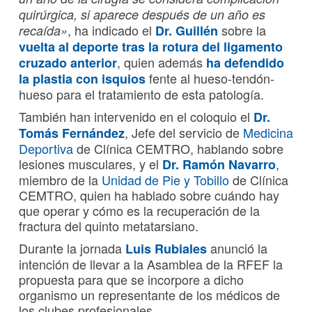
quirúrgica, si aparece después de un año es
, ha indicado el
sobre la
recaída»
Dr. Guillén
vuelta al deporte tras la
rotura del ligamento
, quien además
cruzado anterior
ha defendido
fente al hueso-tendón-
la plastia con isquios
hueso para el tratamiento de esta patología.
También han intervenido en el coloquio el
Dr.
, Jefe del servicio de
Medicina
Tomás Fernández
Deportiva
de Clínica CEMTRO, hablando sobre
lesiones musculares, y el
,
Dr. Ramón Navarro
miembro de la
Unidad de Pie y Tobillo
de Clínica
CEMTRO, quien ha hablado sobre cuándo hay
que operar y cómo es la recuperación de la
fractura del quinto metatarsiano.
Durante la jornada
anunció la
Luis Rubiales
intención de llevar a la Asamblea de la RFEF la
propuesta para que se incorpore a dicho
organismo un representante de los médicos de
los clubes profesionales.