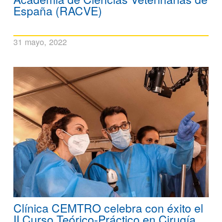
España (RACVE)
31 mayo, 2022
Clínica CEMTRO celebra con éxito el
II Curso Teórico-Práctico en Cirugía