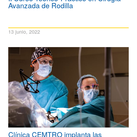
Avanzada de Rodilla
13 junio, 2022
Clínica CEMTRO implanta las