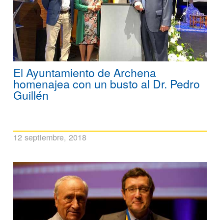
El Ayuntamiento de Archena
homenajea con un busto al Dr. Pedro
Guillén
12 septiembre, 2018