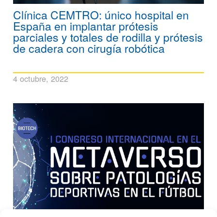
Clínica CEMTRO: único hospital en
España en implantar prótesis
parciales y totales de rodilla y prótesis
de cadera con cirugía robótica
4 octubre, 2022