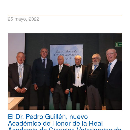
25 mayo, 2022
El Dr. Pedro Guillén, nuevo
Académico de Honor de la Real
Academia de Ciencias Veterinarias de