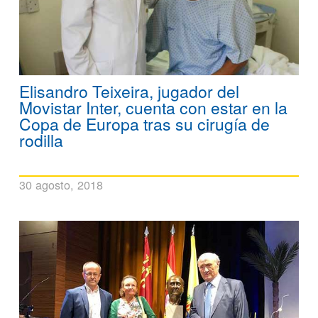
Elisandro Teixeira, jugador del
Movistar Inter, cuenta con estar en la
Copa de Europa tras su cirugía de
rodilla
30 agosto, 2018