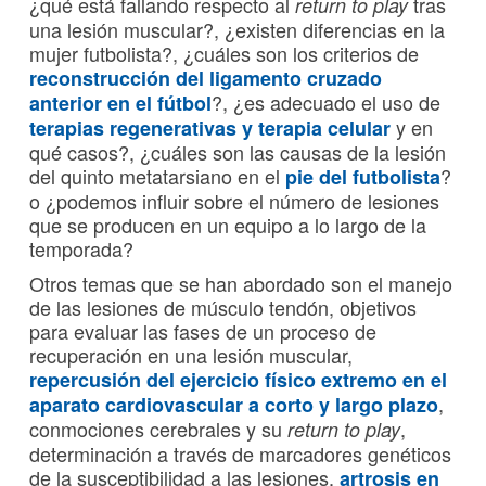
¿qué está fallando respecto al
tras
return to play
una lesión muscular?, ¿existen diferencias en la
mujer futbolista?, ¿cuáles son los criterios de
reconstrucción del ligamento cruzado
?, ¿es adecuado el uso de
anterior en el fútbol
y en
terapias regenerativas y terapia celular
qué casos?, ¿cuáles son las causas de la lesión
del quinto metatarsiano en el
?
pie del futbolista
o ¿podemos influir sobre el número de lesiones
que se producen en un equipo a lo largo de la
temporada?
Otros temas que se han abordado son el manejo
de las lesiones de músculo tendón, objetivos
para evaluar las fases de un proceso de
recuperación en una lesión muscular,
repercusión del ejercicio físico extremo en el
,
aparato cardiovascular a corto y largo plazo
conmociones cerebrales y su
,
return to play
determinación a través de marcadores genéticos
de la susceptibilidad a las lesiones,
artrosis en