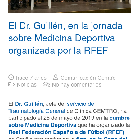
El Dr. Guillén, en la jornada
sobre Medicina Deportiva
organizada por la RFEF
hace 7 años
Comunicación Cemtro
Noticias
No hay comentarios
El
, Jefe del
servicio de
Dr. Guillén
Traumatología General
de Clínica CEMTRO, ha
participado el 25 de mayo de 2019 en la
cumbre
que ha organizado la
sobre
Medicina Deportiva
Real Federación Española de Fútbol (RFEF)
en Sevilla con motivo de la
final de la Copa del