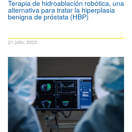
Terapia de hidroablación robótica, una
alternativa para tratar la hiperplasia
benigna de próstata (HBP)
21 julio, 2022