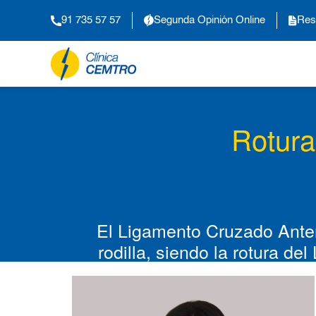
91 735 57 57
Segunda Opinión Online
Res
Rotura
El Ligamento Cruzado Anteri
rodilla, siendo la rotura d