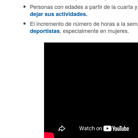
Personas con edades a partir de la cuarta 
dejar sus actividades.
El incremento de número de horas a la sem
, especialmente en mujeres.
deportistas