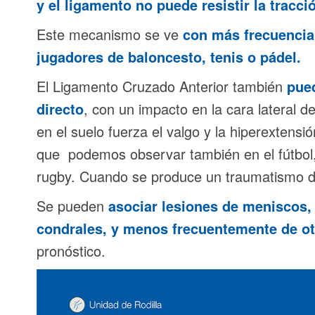
y el ligamento no puede resistir la tracci
Este mecanismo se ve
con más frecuencia 
jugadores de baloncesto, tenis o pádel.
El Ligamento Cruzado Anterior también
pue
directo
, con un impacto en la cara lateral de
en el suelo fuerza el valgo y la hiperextens
que podemos observar también en el fútbol,
rugby. Cuando se produce un traumatismo di
Se pueden
asociar lesiones de meniscos, 
condrales, y menos frecuentemente de o
pronóstico.