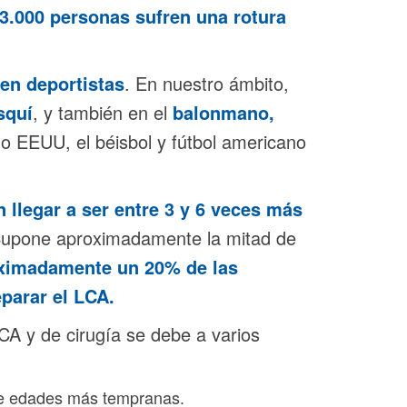
3.000 personas sufren una rotura
en deportistas
. En nuestro ámbito,
squí
, y también en el
balonmano,
 EEUU, el béisbol y fútbol americano
 llegar a ser entre 3 y 6 veces más
 Supone aproximadamente la mitad de
ximadamente un 20% de las
eparar el LCA.
CA y de cirugía se debe a varios
 edades más tempranas.