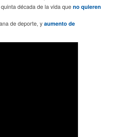
y quinta década de la vida que
no quieren
ana de deporte, y
aumento de