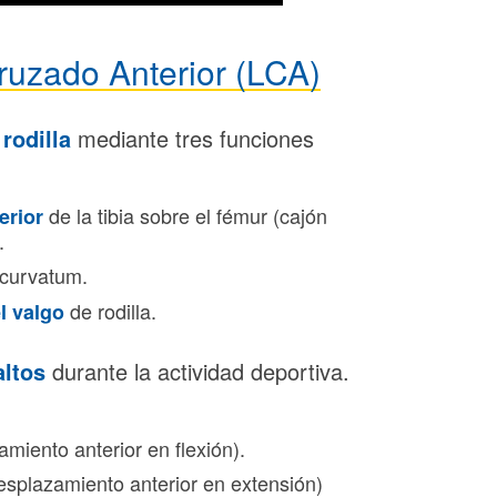
ruzado Anterior (LCA)
 rodilla
mediante tres funciones
de la tibia sobre el fémur (cajón
erior
.
ecurvatum.
de rodilla.
el valgo
altos
durante la actividad deportiva.
miento anterior en flexión).
desplazamiento anterior en extensión)