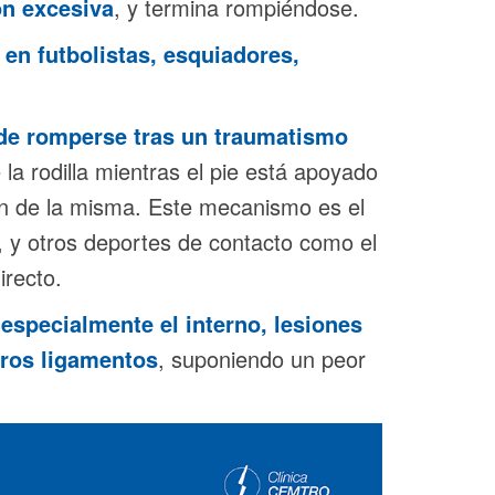
ón excesiva
, y termina rompiéndose.
en futbolistas, esquiadores,
de romperse tras un traumatismo
 la rodilla mientras el pie está apoyado
ión de la misma. Este mecanismo es el
 y otros deportes de contacto como el
recto.
especialmente el interno, lesiones
tros ligamentos
, suponiendo un peor