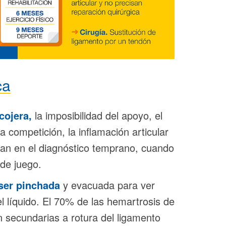
ca
cojera,
la imposibilidad del apoyo, el
la competición, la inflamación articular
tan en el diagnóstico temprano, cuando
 de juego.
ser pinchada
y evacuada para ver
el líquido. El 70% de las hemartrosis de
son secundarias a rotura del ligamento