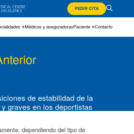
PEDIR CITA
cialidades
Médicos y aseguradoras
Paciente
Contacto
nterior
iciones de estabilidad de la
 y graves en los deportistas
iamente, dependiendo del tipo de