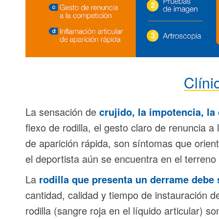
Clíni
La sensación de
crujido, la impotencia, la 
flexo de rodilla, el gesto claro de renuncia a 
de aparición rápida, son síntomas que orien
el deportista aún se encuentra en el terreno
La
rodilla que presenta un derrame debe 
cantidad, calidad y tiempo de instauración d
rodilla (sangre roja en el líquido articular) 