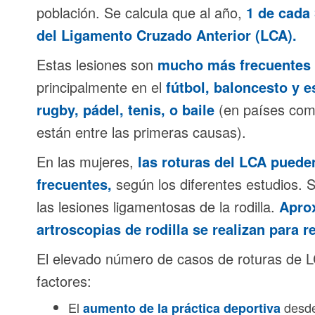
población. Se calcula que al año,
1 de cada 
del Ligamento Cruzado Anterior (LCA).
Estas lesiones son
mucho más frecuentes 
principalmente en el
fútbol, baloncesto y e
rugby, pádel, tenis, o baile
(en países como
están entre las primeras causas).
En las mujeres,
las roturas del LCA pueden
frecuentes,
según los diferentes estudios.
las lesiones ligamentosas de la rodilla.
Apro
artroscopias de rodilla se realizan para r
El elevado número de casos de roturas de L
factores:
El
desde
aumento de la práctica deportiva