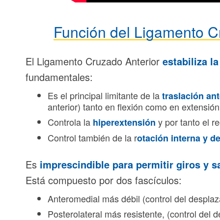
Función del Ligamento C
El Ligamento Cruzado Anterior
estabiliza la
fundamentales:
Es el principal limitante de la
traslación ant
anterior) tanto en flexión como en extensión
Controla la
y por tanto el r
hiperextensión
Control también de la r
otación interna y d
Es
imprescindible para permitir giros y s
Está compuesto por dos fascículos:
Anteromedial más débil (control del desplaza
Posterolateral más resistente, (control del 