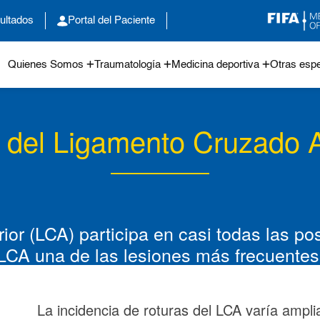
ultados
Portal del Paciente
Quienes Somos
Traumatología
Medicina deportiva
Otras espe
 del Ligamento Cruzado A
or (LCA) participa en casi todas las pos
el LCA una de las lesiones más frecuentes
La incidencia de roturas del LCA varía ampl