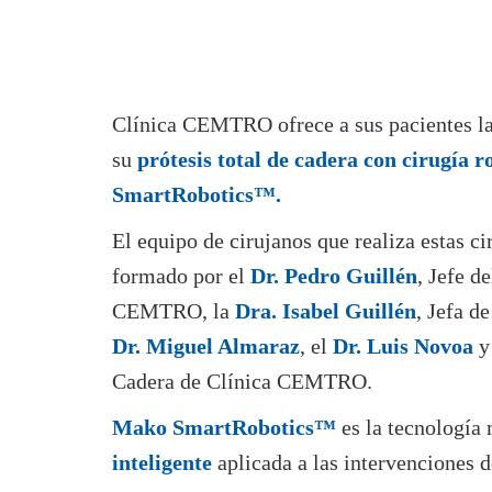
Clínica CEMTRO ofrece a sus pacientes la 
su
prótesis total de cadera con cirugía 
SmartRobotics™.
El equipo de cirujanos que realiza estas ci
formado por el
Dr. Pedro Guillén
, Jefe d
CEMTRO, la
Dra. Isabel Guillén
, Jefa d
Dr. Miguel Almaraz
, el
Dr. Luis Novoa
y
Cadera de Clínica CEMTRO.
Mako SmartRobotics™
es la tecnología
inteligente
aplicada a las intervenciones d