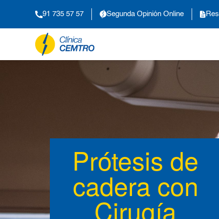
91 735 57 57
Segunda Opinión Online
Res
Prótesis de
cadera con
Cirugía