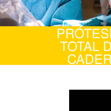
PRÓTES
TOTAL 
CADE