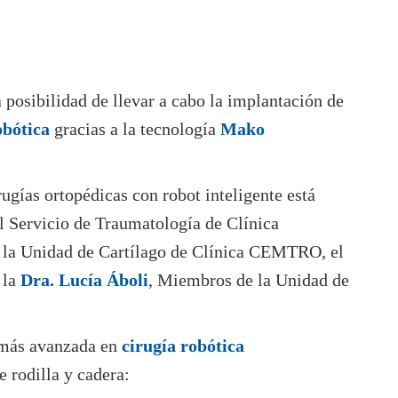
posibilidad de llevar a cabo la implantación de
robótica
gracias a la tecnología
Mako
rugías ortopédicas con robot inteligente está
el Servicio de Traumatología de Clínica
e la Unidad de Cartílago de Clínica CEMTRO, el
 la
Dra. Lucía Áboli
, Miembros de la Unidad de
 más avanzada en
cirugía robótica
e rodilla y cadera: