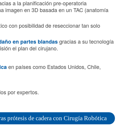
acias a la planificación pre-operatoria
una imagen en 3D basada en un TAC (anatomía
tico con posibilidad de reseccionar tan solo
gracias a su tecnología
daño en partes blandas
sión el plan del cirujano.
.
en países como Estados Unidos, Chile,
nica
dos por expertos.
s prótesis de cadera con Cirugía Robótica