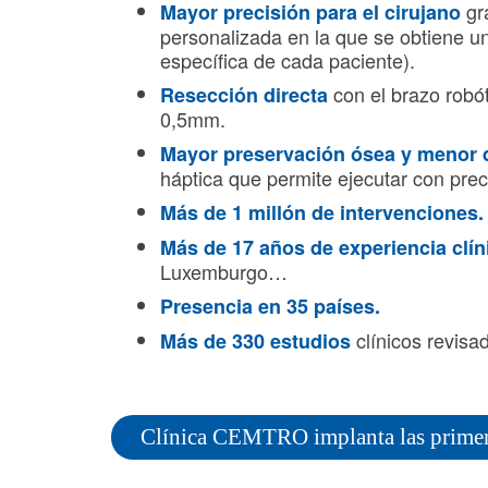
gr
Mayor precisión para el cirujano
personalizada en la que se obtiene 
específica de cada paciente).
con el brazo robó
Resección directa
0,5mm.
Mayor preservación ósea y menor 
háptica que permite ejecutar con preci
Más de 1 millón de intervenciones
Más de 17 años de experiencia clí
Luxemburgo…
Presencia en 35 países.
clínicos revisa
Más de 330 estudios
Clínica CEMTRO implanta las primera