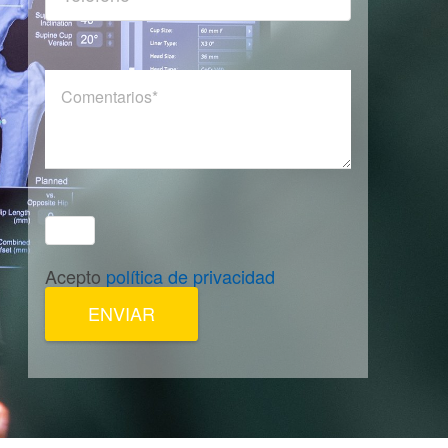
Acepto
política de privacidad