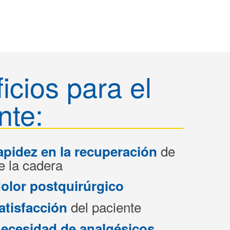
icios para el
nte:
de
apidez en la recuperación
e la cadera
olor postquirúrgico
del paciente
atisfacción
ecesidad de analgésicos