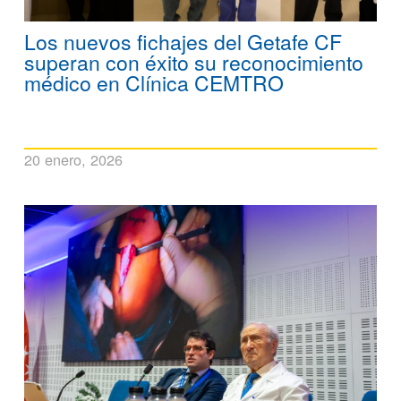
Los nuevos fichajes del Getafe CF
superan con éxito su reconocimiento
médico en Clínica CEMTRO
20 enero, 2026