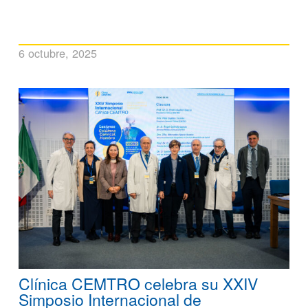
6 octubre, 2025
Clínica CEMTRO celebra su XXIV
Simposio Internacional de