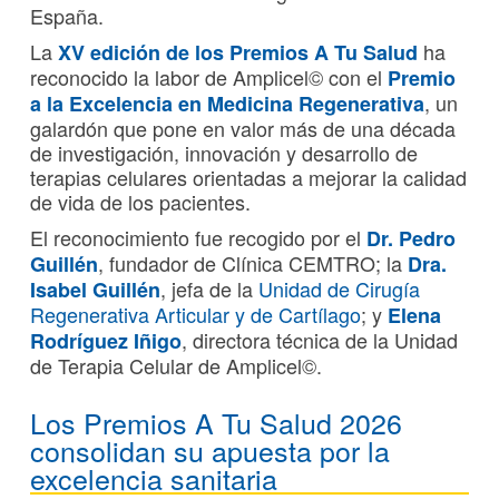
España.
La
ha
XV edición de los Premios A Tu Salud
reconocido la labor de Amplicel© con el
Premio
, un
a la Excelencia en Medicina Regenerativa
galardón que pone en valor más de una década
de investigación, innovación y desarrollo de
terapias celulares orientadas a mejorar la calidad
de vida de los pacientes.
El reconocimiento fue recogido por el
Dr. Pedro
, fundador de Clínica CEMTRO; la
Guillén
Dra.
, jefa de la
Unidad de Cirugía
Isabel Guillén
Regenerativa Articular y de Cartílago
; y
Elena
, directora técnica de la Unidad
Rodríguez Iñigo
de Terapia Celular de Amplicel©.
Los Premios A Tu Salud 2026
consolidan su apuesta por la
excelencia sanitaria