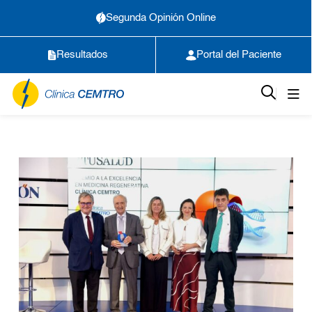
Segunda Opinión Online
Resultados
Portal del Paciente