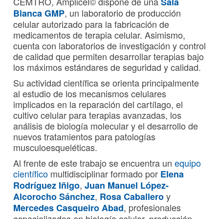
CEMTRO, Amplicel© dispone de una
Sala
, un laboratorio de producción
Blanca GMP
celular autorizado para la fabricación de
medicamentos de terapia celular. Asimismo,
cuenta con laboratorios de investigación y control
de calidad que permiten desarrollar terapias bajo
los máximos estándares de seguridad y calidad.
Su actividad científica se orienta principalmente
al estudio de los mecanismos celulares
implicados en la reparación del cartílago, el
cultivo celular para terapias avanzadas, los
análisis de biología molecular y el desarrollo de
nuevos tratamientos para patologías
musculoesqueléticas.
Al frente de este trabajo se encuentra un
equipo
científico
multidisciplinar formado por
Elena
,
Rodríguez Iñigo
Juan Manuel López-
,
y
Alcorocho Sánchez
Rosa Caballero
, profesionales
Mercedes Casqueiro Abad
especializados en biología celular, producción