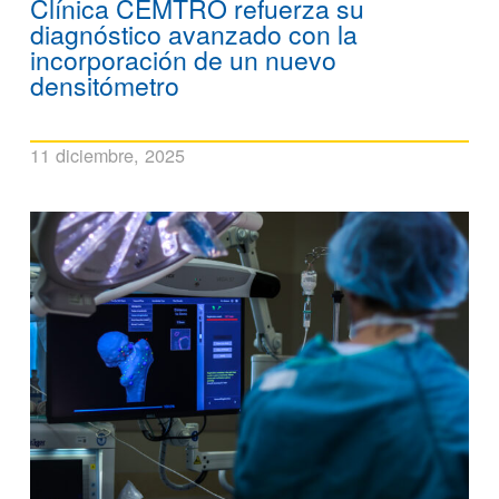
Clínica CEMTRO refuerza su
diagnóstico avanzado con la
incorporación de un nuevo
densitómetro
11 diciembre, 2025