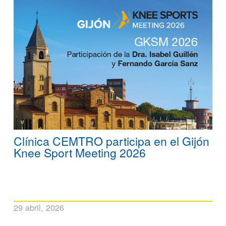
Clínica CEMTRO participa en el Gijón
Knee Sport Meeting 2026
29 abril, 2026