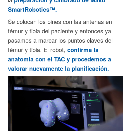
SmartRobotics™
.
Se colocan los pines con las antenas en
fémur y tibia del paciente y entonces ya
pasamos a marcar los puntos claves del
fémur y tibia. El robot,
confirma la
anatomía con el
TAC
y procedemos a
valorar nuevamente la planificación.