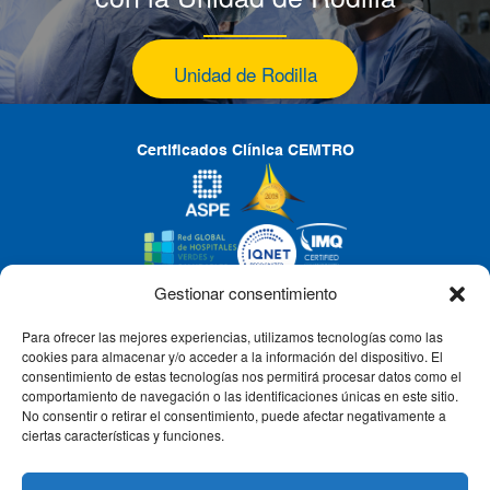
Unidad de Rodilla
Certificados Clínica CEMTRO
Gestionar consentimiento
Para ofrecer las mejores experiencias, utilizamos tecnologías como las
CLÍNICA CEMTRO
cookies para almacenar y/o acceder a la información del dispositivo. El
consentimiento de estas tecnologías nos permitirá procesar datos como el
comportamiento de navegación o las identificaciones únicas en este sitio.
No consentir o retirar el consentimiento, puede afectar negativamente a
QUIÉNES SOMOS
ciertas características y funciones.
PACIENTE CEMTRO