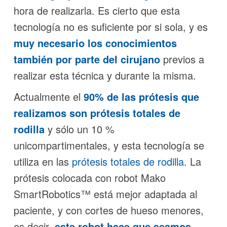
hora de realizarla. Es cierto que esta
tecnología no es suficiente por si sola, y es
muy necesario los conocimientos
también por parte del cirujano
previos a
realizar esta técnica y durante la misma.
Actualmente el
90% de las prótesis que
realizamos son prótesis totales de
rodilla
y sólo un 10 %
unicompartimentales, y esta tecnología se
utiliza en las
prótesis totales de rodilla.
La
prótesis colocada con robot Mako
SmartRobotics™ está mejor adaptada al
paciente, y con cortes de hueso menores,
es decir,
este robot hace que seamos