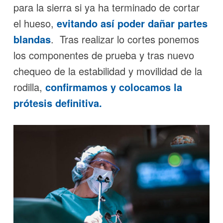
para la sierra si ya ha terminado de cortar
el hueso,
evitando así poder dañar partes
blandas
. Tras realizar lo cortes ponemos
los componentes de prueba y tras nuevo
chequeo de la estabilidad y movilidad de la
rodilla,
confirmamos y colocamos la
prótesis
definitiva.