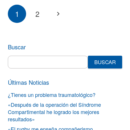
1
2
Buscar
Search
for:
Últimas Noticias
¿Tienes un problema traumatológico?
«Después de la operación del Síndrome
Compartimental he logrado los mejores
resultados»
«El rugby me enseña compañerismo,