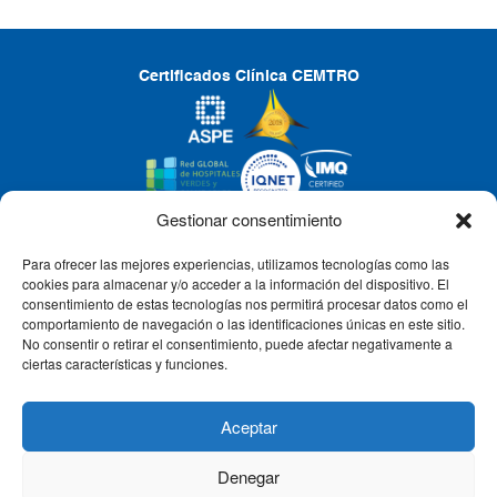
Certificados Clínica CEMTRO
Gestionar consentimiento
Para ofrecer las mejores experiencias, utilizamos tecnologías como las
CLÍNICA CEMTRO
cookies para almacenar y/o acceder a la información del dispositivo. El
consentimiento de estas tecnologías nos permitirá procesar datos como el
comportamiento de navegación o las identificaciones únicas en este sitio.
No consentir o retirar el consentimiento, puede afectar negativamente a
QUIÉNES SOMOS
ciertas características y funciones.
PACIENTE CEMTRO
Aceptar
Denegar
CONTACTO