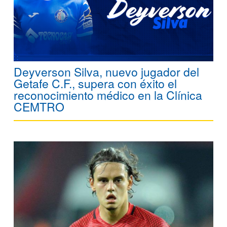
Deyverson Silva, nuevo jugador del
Getafe C.F., supera con éxito el
reconocimiento médico en la Clínica
CEMTRO