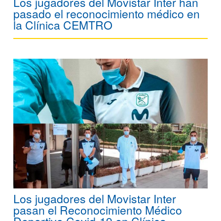
Los jugadores del Movistar Inter han
pasado el reconocimiento médico en
la Clínica CEMTRO
Los jugadores del Movistar Inter
pasan el Reconocimiento Médico