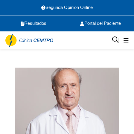
Segunda Opinión Online
Resultados
Portal del Paciente