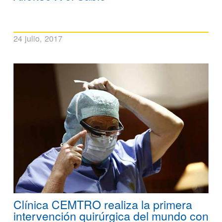
24 julio, 2017
Clínica CEMTRO realiza la primera
intervención quirúrgica del mundo con