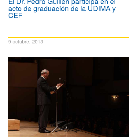
El Dr. Pedro Guillén participa en el
acto de graduación de la UDIMA y
CEF
9 octubre, 2013