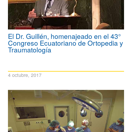
El Dr. Guillén, homenajeado en el 43°
Congreso Ecuatoriano de Ortopedia y
Traumatología
4 octubre, 2017