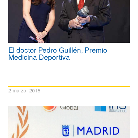
El doctor Pedro Guillén, Premio
Medicina Deportiva
2 marzo, 2015