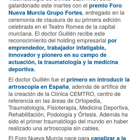
galardonado este martes con el
premio
Foro
, entregado en la
Nueva Murcia Grupo Fortes
ceremonia de clausura de su primera edición
celebrada en el Teatro Romea de la capital
murciana. El doctor Guillén recibe este
reconocimiento del holding empresarial
por
emprendedor, trabajador infatigable,
innovador y pionero en su campo de
actuación, la
traumatología
y la
medicina
deportiva
.
El doctor Guillén fue el
primero en introducir la
, además de artífice de
artroscopia en España
la creación de la Clínica CEMTRO, centro de
referencia en las áreas de Ortopedia,
Traumatología, Fisioterapia, Medicina Deportiva,
Rehabilitación, Podología y Órtesis. Además ha
sido el primer traumatólogo del mundo en haber
realizado una artroscopia sin cables.
El Foro Nueva Murcia nace para
canalizar a la