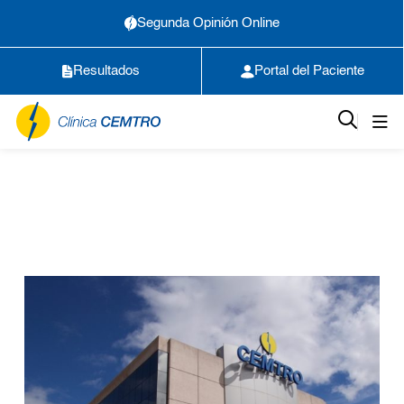
Segunda Opinión Online
Resultados
Portal del Paciente