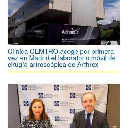
Clínica CEMTRO acoge por primera
vez en Madrid el laboratorio móvil de
cirugía artroscópica de Arthrex