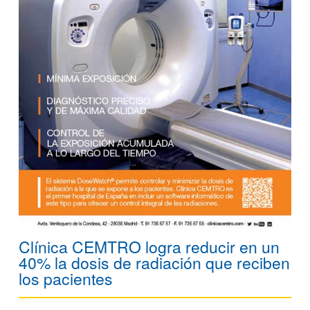
Clínica CEMTRO logra reducir en un
40% la dosis de radiación que reciben
los pacientes