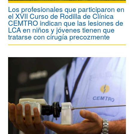
Los profesionales que participaron en
el XVII Curso de Rodilla de Clínica
CEMTRO indican que las lesiones de
LCA en niños y jóvenes tienen que
tratarse con cirugía precozmente