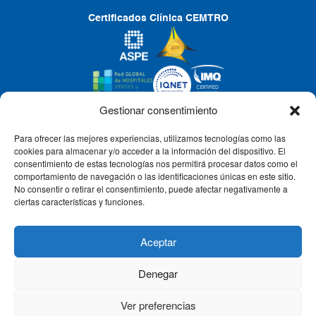
Certificados Clínica CEMTRO
Gestionar consentimiento
Para ofrecer las mejores experiencias, utilizamos tecnologías como las
CLÍNICA CEMTRO
cookies para almacenar y/o acceder a la información del dispositivo. El
consentimiento de estas tecnologías nos permitirá procesar datos como el
comportamiento de navegación o las identificaciones únicas en este sitio.
No consentir o retirar el consentimiento, puede afectar negativamente a
QUIÉNES SOMOS
ciertas características y funciones.
PACIENTE CEMTRO
Aceptar
Denegar
CONTACTO
Ver preferencias