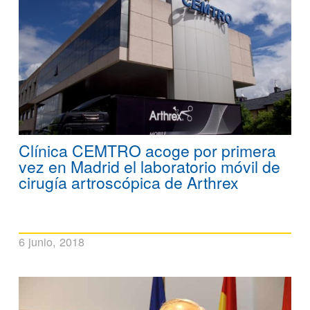
Clínica CEMTRO acoge por primera
vez en Madrid el laboratorio móvil de
cirugía artroscópica de Arthrex
6 junio, 2018