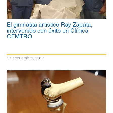
El gimnasta artístico Ray Zapata,
intervenido con éxito en Clínica
CEMTRO
17 septiembre, 2017