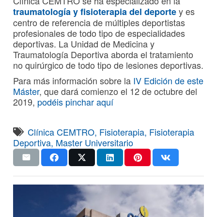
Clínica CEMTRO se ha especializado en la
y es
traumatología
y fisioterapia del deporte
centro de referencia de múltiples deportistas
profesionales de todo tipo de especialidades
deportivas. La Unidad de Medicina y
Traumatología Deportiva aborda el tratamiento
no quirúrgico de todo tipo de lesiones deportivas.
Para más información sobre la
IV Edición de este
Máster
, que dará comienzo el 12 de octubre del
2019,
podéis pinchar aquí
Clínica CEMTRO
,
Fisioterapia
,
Fisioterapia
Deportiva
,
Master Universitario