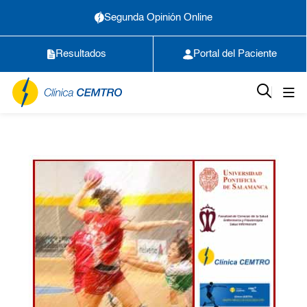
Segunda Opinión Online
Resultados
Portal del Paciente