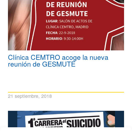
Clínica CEMTRO acoge la nueva
reunión de GESMUTE
21 septiembre, 2018