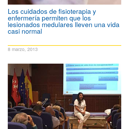
Los cuidados de fisioterapia y
enfermería permiten que los
lesionados medulares lleven una vida
casi normal
8 marzo, 2013