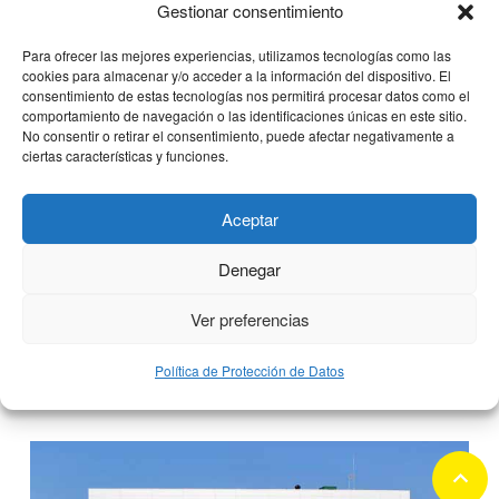
Gestionar consentimiento
Para ofrecer las mejores experiencias, utilizamos tecnologías como las
cookies para almacenar y/o acceder a la información del dispositivo. El
consentimiento de estas tecnologías nos permitirá procesar datos como el
comportamiento de navegación o las identificaciones únicas en este sitio.
No consentir o retirar el consentimiento, puede afectar negativamente a
ciertas características y funciones.
Aceptar
Clínica CEMTRO colabora con la I
Carrera para prevenir el Suicidio
Denegar
Ver preferencias
Política de Protección de Datos
3 octubre, 2018
keyboard_arrow_up