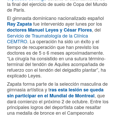
la final del ejercicio de suelo de Copa del Mundo
de París.
El gimnasta dominicano nacionalizado español
fue intervenido ayer lunes por los
Ray Zapata
, del
doctores Manuel Leyes y César Flores
Servicio de Traumatología de la Clínica
CEMTRO
. La operación ha sido un éxito y el
tiempo de recuperación que han previsto los
doctores es de 5 o 6 meses aproximadamente.
“La cirugía ha consistido en una sutura término-
terminal del tendón de Aquiles acompañada de
refuerzo con el tendón del delgadito plantar”, ha
explicado Leyes.
Zapata forma parte de la selección masculina de
gimnasia artística y t
ras esta lesión se queda
, que
sin participar en el Mundial de Montreal
dará comienzo el próximo 2 de octubre. Entre los
principales logros del deportista cabe resaltar
una medalla de bronce en el Campeonato