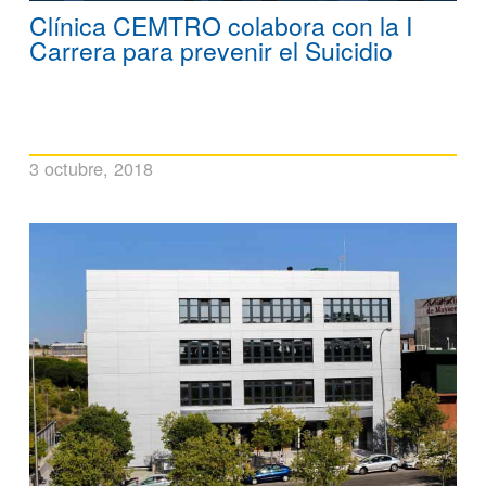
Clínica CEMTRO colabora con la I
Carrera para prevenir el Suicidio
3 octubre, 2018