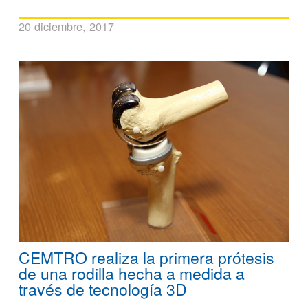
20 diciembre, 2017
CEMTRO realiza la primera prótesis
de una rodilla hecha a medida a
través de tecnología 3D