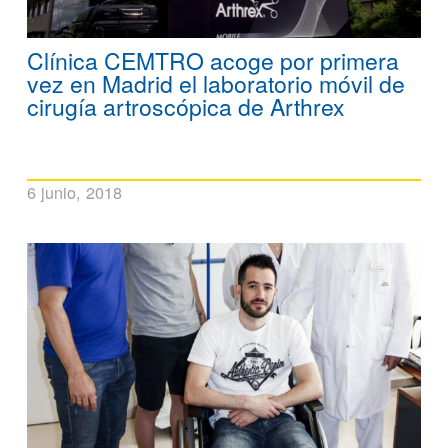
Clínica CEMTRO acoge por primera
vez en Madrid el laboratorio móvil de
cirugía artroscópica de Arthrex
6 junio, 2018