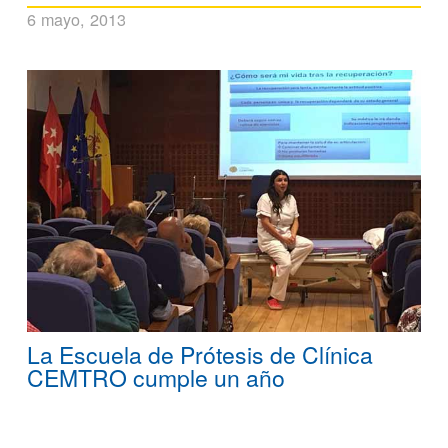
6 mayo, 2013
La Escuela de Prótesis de Clínica
CEMTRO cumple un año