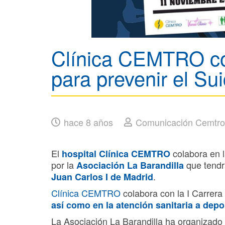
Clínica CEMTRO col
para prevenir el Sui
hace 8 años
Comunicación Cemtro
El
colabora en 
hospital
Clínica CEMTRO
por la
que tendr
Asociación La Barandilla
.
Juan Carlos I de Madrid
Clínica CEMTRO
colabora con la I Carrera 
así como en la atención sanitaria a depo
La Asociación La Barandilla ha organizado e