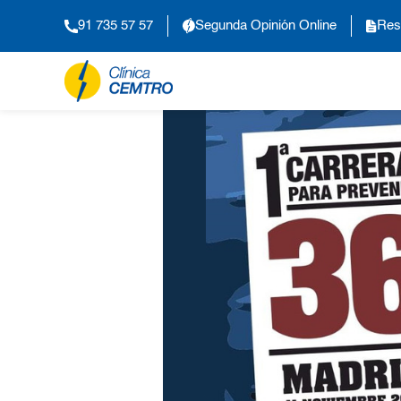
91 735 57 57
Segunda Opinión Online
Res