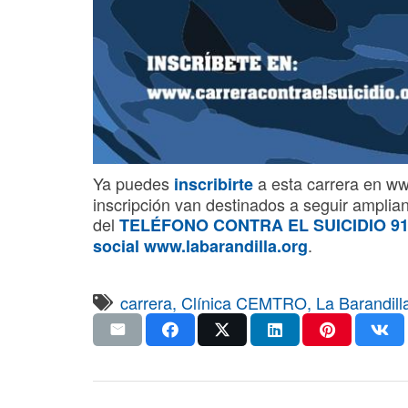
Ya puedes
a esta carrera en www
inscribirte
inscripción van destinados a seguir amplian
del
TELÉFONO CONTRA EL SUICIDIO 910
.
social
www.labarandilla.org
carrera
,
Clínica CEMTRO
,
La Barandill