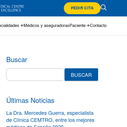
PEDIR CITA
cialidades
Médicos y aseguradoras
Paciente
Contacto
Buscar
Search
for:
Últimas Noticias
La Dra. Mercedes Guerra, especialista
de Clínica CEMTRO, entre los mejores
médicos de España 2026