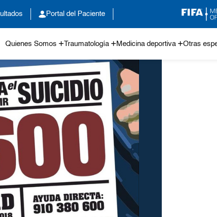
ultados
Portal del Paciente
Quienes Somos
Traumatología
Medicina deportiva
Otras espe