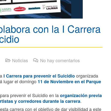
abora con la I Carrera
cidio
Noticias
No hay comentarios
la
organizada
I Carrera para prevenir el Suicidio
á lugar el domingo
11 de Noviembre en el Parque
para prevenir el Suicidio en la
organización previa
.
rtistas y corredores durante la carrera
sta carrera con el objetivo de dar visibilidad a este