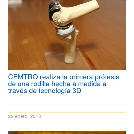
CEMTRO realiza la primera prótesis
de una rodilla hecha a medida a
través de tecnología 3D
28 enero, 2013