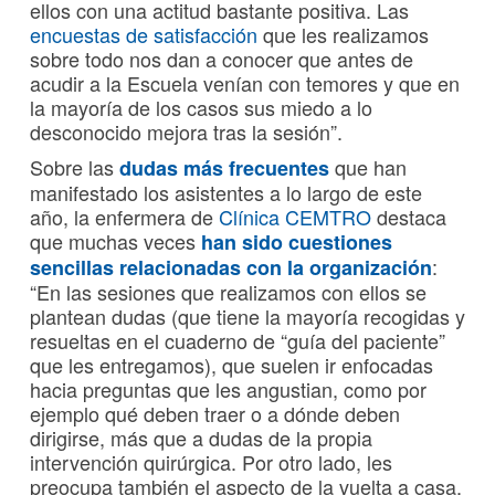
ellos con una actitud bastante positiva. Las
encuestas de satisfacción
que les realizamos
sobre todo nos dan a conocer que antes de
acudir a la Escuela venían con temores y que en
la mayoría de los casos sus miedo a lo
desconocido mejora tras la sesión”.
Sobre las
que han
dudas más frecuentes
manifestado los asistentes a lo largo de este
año, la enfermera de
Clínica CEMTRO
destaca
que muchas veces
han sido cuestiones
:
sencillas relacionadas con la organización
“En las sesiones que realizamos con ellos se
plantean dudas (que tiene la mayoría recogidas y
resueltas en el cuaderno de “guía del paciente”
que les entregamos), que suelen ir enfocadas
hacia preguntas que les angustian, como por
ejemplo qué deben traer o a dónde deben
dirigirse, más que a dudas de la propia
intervención quirúrgica. Por otro lado, les
preocupa también el aspecto de la vuelta a casa,