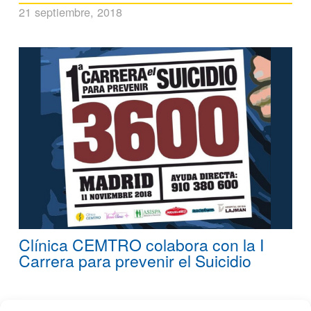
21 septiembre, 2018
Clínica CEMTRO colabora con la I
Carrera para prevenir el Suicidio