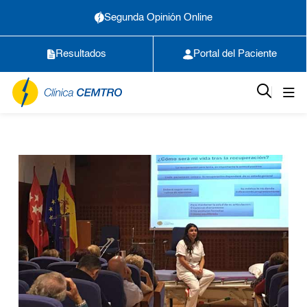
Segunda Opinión Online
Resultados
Portal del Paciente