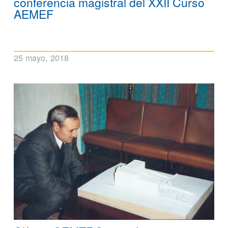
conferencia magistral del XXII Curso
AEMEF
25 mayo, 2018