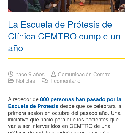
La Escuela de Prótesis de
Clínica CEMTRO cumple un
año
hace 9 años
Comunicación Cemtro
Noticias
1
comentario
Alrededor de
800 personas han pasado por la
desde que se celebrara la
Escuela de Prótesis
primera sesión en octubre del pasado año. Una
iniciativa que nació para que los pacientes que
van a ser intervenidos en CEMTRO de una
prótesis de rodilla y cadera y sus familiares