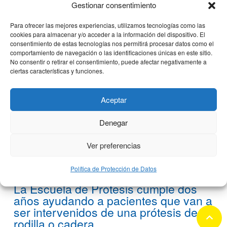
Gestionar consentimiento
3 octubre, 2018
Para ofrecer las mejores experiencias, utilizamos tecnologías como las
cookies para almacenar y/o acceder a la información del dispositivo. El
consentimiento de estas tecnologías nos permitirá procesar datos como el
comportamiento de navegación o las identificaciones únicas en este sitio.
No consentir o retirar el consentimiento, puede afectar negativamente a
ciertas características y funciones.
Aceptar
Denegar
Ver preferencias
Política de Protección de Datos
La Escuela de Prótesis cumple dos
años ayudando a pacientes que van a
ser intervenidos de una prótesis de
keyboard_arrow_up
rodilla o cadera