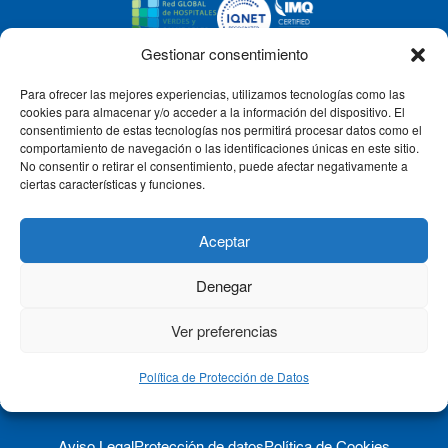
Gestionar consentimiento
Para ofrecer las mejores experiencias, utilizamos tecnologías como las
CLÍNICA CEMTRO
cookies para almacenar y/o acceder a la información del dispositivo. El
consentimiento de estas tecnologías nos permitirá procesar datos como el
comportamiento de navegación o las identificaciones únicas en este sitio.
No consentir o retirar el consentimiento, puede afectar negativamente a
QUIÉNES SOMOS
ciertas características y funciones.
PACIENTE CEMTRO
Aceptar
Denegar
CONTACTO
Ver preferencias
Política de Protección de Datos
Aviso Legal
Protección de datos
Política de Cookies