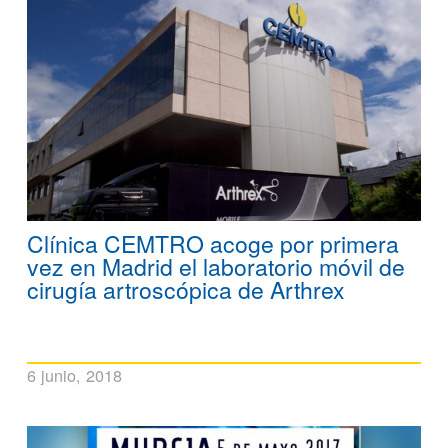
Clínica CEMTRO acoge por primera
vez en Madrid el laboratorio móvil de
cirugía artroscópica de Arthrex
6 junio, 2018