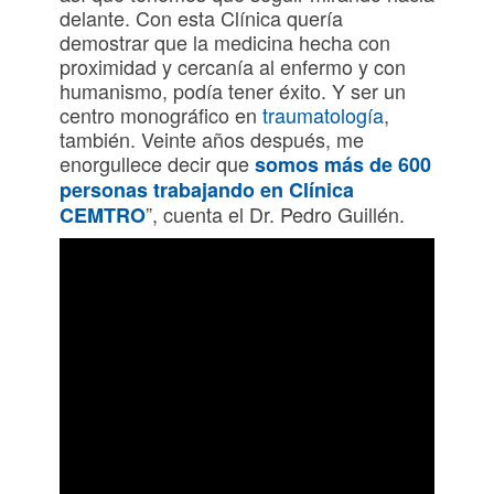
delante. Con esta Clínica quería
demostrar que la medicina hecha con
proximidad y cercanía al enfermo y con
humanismo, podía tener éxito. Y ser un
centro monográfico en
traumatología
,
también. Veinte años después, me
enorgullece decir que
somos más de 600
personas trabajando en Clínica
”, cuenta el Dr. Pedro Guillén.
CEMTRO