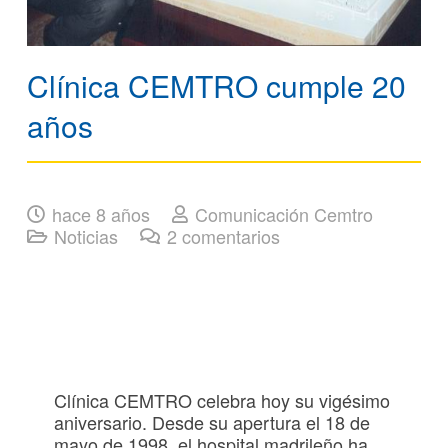
Clínica CEMTRO cumple 20
años
hace 8 años
Comunicación Cemtro
Noticias
2
comentarios
Clínica CEMTRO celebra hoy su vigésimo
aniversario. Desde su apertura el 18 de
mayo de 1998, el hospital madrileño ha