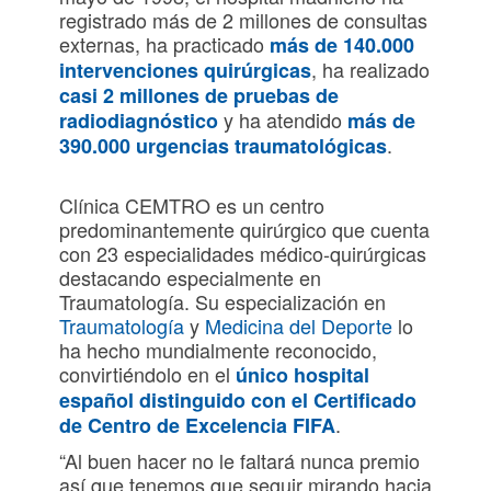
registrado más de 2 millones de consultas
externas, ha practicado
más de 140.000
, ha realizado
intervenciones quirúrgicas
casi 2 millones de pruebas de
y ha atendido
radiodiagnóstico
más de
.
390.000 urgencias traumatológicas
Clínica CEMTRO es un centro
predominantemente quirúrgico que cuenta
con 23 especialidades médico-quirúrgicas
destacando especialmente en
Traumatología. Su especialización en
Traumatología
y
Medicina del Deporte
lo
ha hecho mundialmente reconocido,
convirtiéndolo en el
único hospital
español distinguido con el Certificado
.
de Centro de Excelencia FIFA
“Al buen hacer no le faltará nunca premio
así que tenemos que seguir mirando hacia