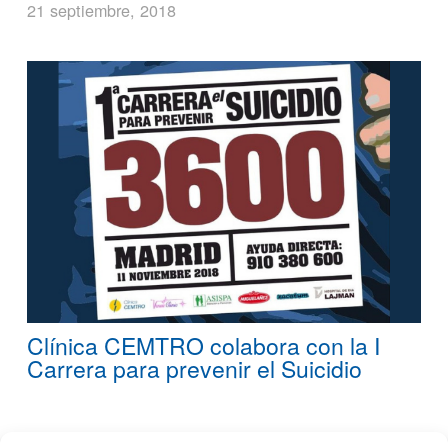
21 septiembre, 2018
Clínica CEMTRO colabora con la I
Carrera para prevenir el Suicidio