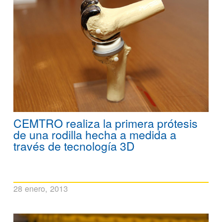
CEMTRO realiza la primera prótesis
de una rodilla hecha a medida a
través de tecnología 3D
28 enero, 2013