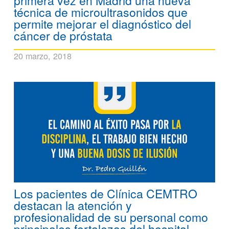
primera vez en Madrid una nueva
técnica de microultrasonidos que
permite mejorar el diagnóstico del
cáncer de próstata
20 marzo, 2018
Los pacientes de Clínica CEMTRO
destacan la atención y
profesionalidad de su personal como
principales fortalezas del hospital