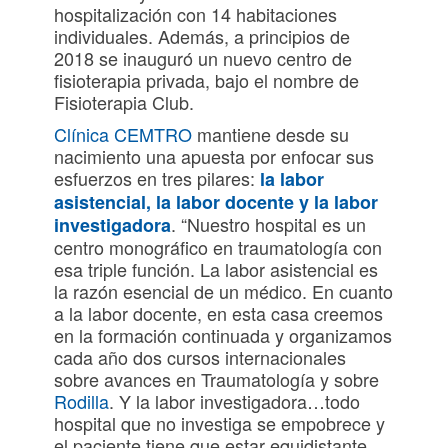
hospitalización con 14 habitaciones
individuales. Además, a principios de
2018 se inauguró un nuevo centro de
fisioterapia privada, bajo el nombre de
Fisioterapia Club.
Clínica CEMTRO
mantiene desde su
nacimiento una apuesta por enfocar sus
esfuerzos en tres pilares:
la labor
asistencial, la labor docente y la labor
. “Nuestro hospital es un
investigadora
centro monográfico en traumatología con
esa triple función. La labor asistencial es
la razón esencial de un médico. En cuanto
a la labor docente, en esta casa creemos
en la formación continuada y organizamos
cada año dos cursos internacionales
sobre avances en Traumatología y sobre
Rodilla
. Y la labor investigadora…todo
hospital que no investiga se empobrece y
el paciente tiene que estar equidistante