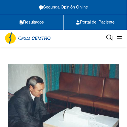
Segunda Opinión Online
Resultados
Portal del Paciente