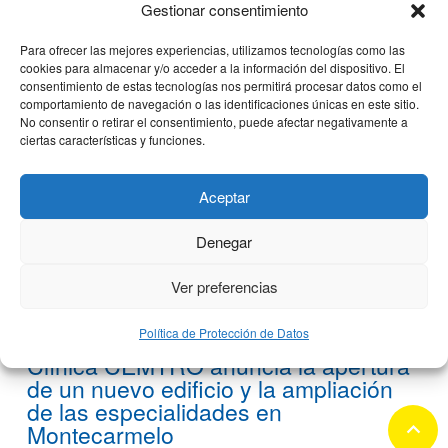
Gestionar consentimiento
3 octubre, 2018
Para ofrecer las mejores experiencias, utilizamos tecnologías como las
cookies para almacenar y/o acceder a la información del dispositivo. El
consentimiento de estas tecnologías nos permitirá procesar datos como el
comportamiento de navegación o las identificaciones únicas en este sitio.
No consentir o retirar el consentimiento, puede afectar negativamente a
ciertas características y funciones.
Aceptar
Denegar
Ver preferencias
Política de Protección de Datos
Clínica CEMTRO anuncia la apertura
de un nuevo edificio y la ampliación
de las especialidades en
keyboard_arrow_up
Montecarmelo