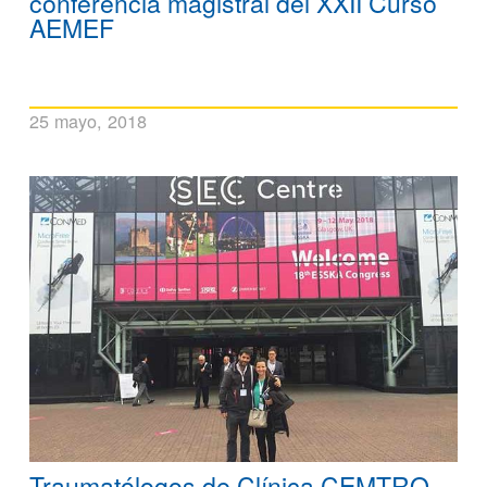
conferencia magistral del XXII Curso
AEMEF
25 mayo, 2018
Traumatólogos de Clínica CEMTRO,