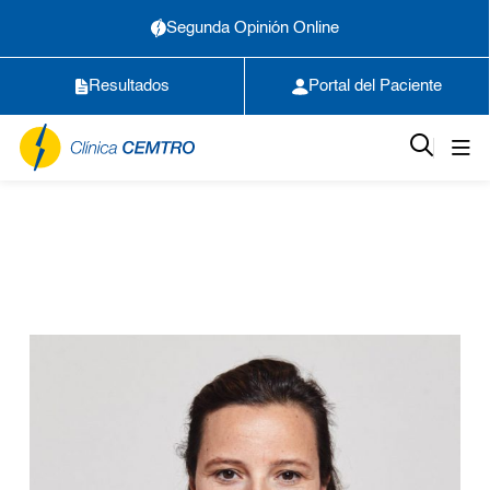
Segunda Opinión Online
Resultados
Portal del Paciente