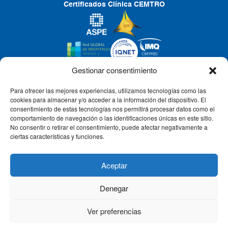
Certificados Clínica CEMTRO
Gestionar consentimiento
Para ofrecer las mejores experiencias, utilizamos tecnologías como las
CLÍNICA CEMTRO
cookies para almacenar y/o acceder a la información del dispositivo. El
consentimiento de estas tecnologías nos permitirá procesar datos como el
comportamiento de navegación o las identificaciones únicas en este sitio.
No consentir o retirar el consentimiento, puede afectar negativamente a
QUIÉNES SOMOS
ciertas características y funciones.
PACIENTE CEMTRO
Aceptar
Denegar
CONTACTO
Ver preferencias