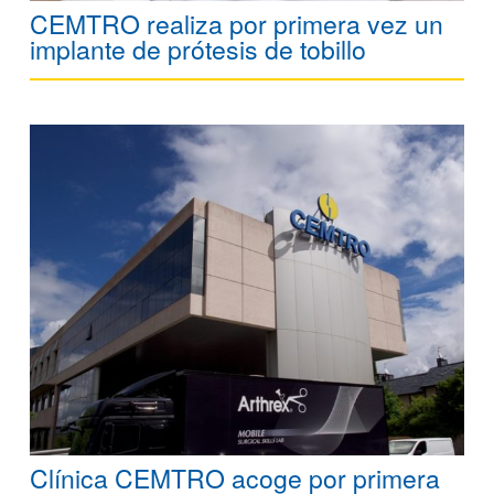
CEMTRO realiza por primera vez un
implante de prótesis de tobillo
Clínica CEMTRO acoge por primera