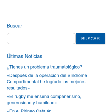
Buscar
Search
for:
Últimas Noticias
¿Tienes un problema traumatológico?
«Después de la operación del Síndrome
Compartimental he logrado los mejores
resultados»
«El rugby me enseña compañerismo,
generosidad y humildad»
«En el Pirineo Catalán