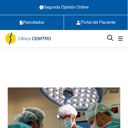
Segunda Opinión Online
Resultados
Portal del Paciente