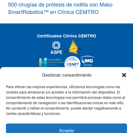
500 cirugías de prótesis de rodilla con Mako
SmartRobotics™ en Clínica CEMTRO
Certificados Clínica CEMTRO
Gestionar consentimiento
Para ofrecer las mejores experiencias, utilizamos tecnologías como las
CLÍNICA CEMTRO
cookies para almacenar y/o acceder a la información del dispositivo. El
consentimiento de estas tecnologías nos permitirá procesar datos como el
comportamiento de navegación o las identificaciones únicas en este sitio.
No consentir o retirar el consentimiento, puede afectar negativamente a
QUIÉNES SOMOS
ciertas características y funciones.
PACIENTE CEMTRO
Aceptar