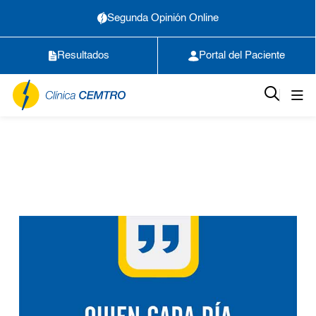
Segunda Opinión Online
Resultados
Portal del Paciente