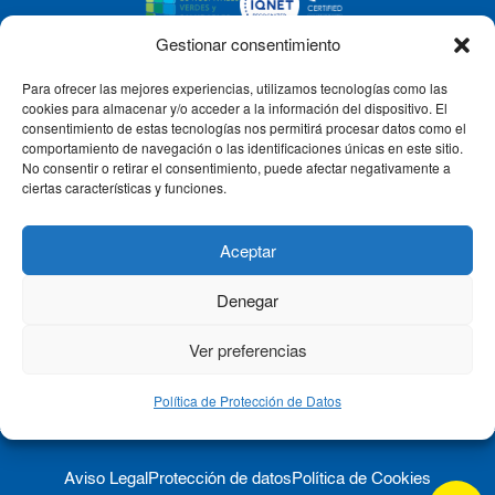
Gestionar consentimiento
Para ofrecer las mejores experiencias, utilizamos tecnologías como las
CLÍNICA CEMTRO
cookies para almacenar y/o acceder a la información del dispositivo. El
consentimiento de estas tecnologías nos permitirá procesar datos como el
comportamiento de navegación o las identificaciones únicas en este sitio.
No consentir o retirar el consentimiento, puede afectar negativamente a
QUIÉNES SOMOS
ciertas características y funciones.
PACIENTE CEMTRO
Aceptar
Denegar
CONTACTO
Ver preferencias
Política de Protección de Datos
Aviso Legal
Protección de datos
Política de Cookies