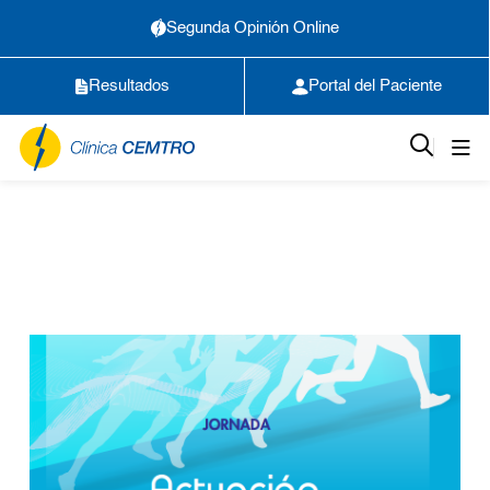
Segunda Opinión Online
Resultados
Portal del Paciente