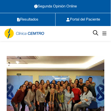
Segunda Opinión Online
Resultados
Portal del Paciente