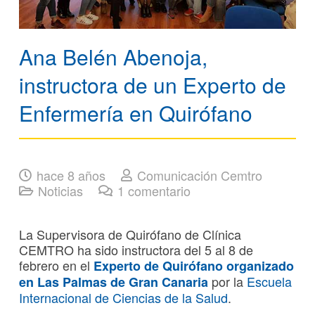
Ana Belén Abenoja,
instructora de un Experto de
Enfermería en Quirófano
hace 8 años
Comunicación Cemtro
Noticias
1
comentario
La Supervisora de Quirófano de Clínica
CEMTRO ha sido instructora del 5 al 8 de
febrero en el
Experto de Quirófano organizado
por la
Escuela
en Las Palmas de Gran Canaria
Internacional de Ciencias de la Salud
.