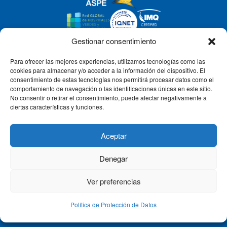
Gestionar consentimiento
Para ofrecer las mejores experiencias, utilizamos tecnologías como las
CLÍNICA CEMTRO
cookies para almacenar y/o acceder a la información del dispositivo. El
consentimiento de estas tecnologías nos permitirá procesar datos como el
comportamiento de navegación o las identificaciones únicas en este sitio.
No consentir o retirar el consentimiento, puede afectar negativamente a
QUIÉNES SOMOS
ciertas características y funciones.
PACIENTE CEMTRO
Aceptar
Denegar
CONTACTO
Ver preferencias
Política de Protección de Datos