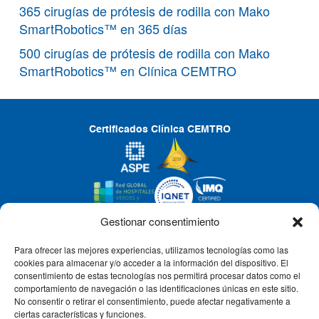
365 cirugías de prótesis de rodilla con Mako
SmartRobotics™ en 365 días
500 cirugías de prótesis de rodilla con Mako
SmartRobotics™ en Clínica CEMTRO
Certificados Clínica CEMTRO
Gestionar consentimiento
Para ofrecer las mejores experiencias, utilizamos tecnologías como las
CLÍNICA CEMTRO
cookies para almacenar y/o acceder a la información del dispositivo. El
consentimiento de estas tecnologías nos permitirá procesar datos como el
comportamiento de navegación o las identificaciones únicas en este sitio.
No consentir o retirar el consentimiento, puede afectar negativamente a
QUIÉNES SOMOS
ciertas características y funciones.