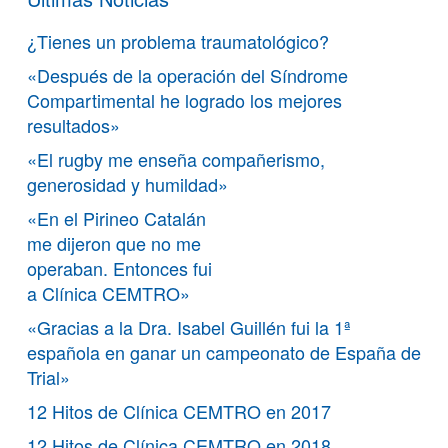
¿Tienes un problema traumatológico?
«Después de la operación del Síndrome
Compartimental he logrado los mejores
resultados»
«El rugby me enseña compañerismo,
generosidad y humildad»
«En el Pirineo Catalán
me dijeron que no me
operaban. Entonces fui
a Clínica CEMTRO»
«Gracias a la Dra. Isabel Guillén fui la 1ª
española en ganar un campeonato de España de
Trial»
12 Hitos de Clínica CEMTRO en 2017
12 Hitos de Clínica CEMTRO en 2018