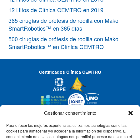
12 Hitos de Clínica CEMTRO en 2019
365 cirugías de prótesis de rodilla con Mako
SmartRobotics™ en 365 días
500 cirugías de prótesis de rodilla con Mako
SmartRobotics™ en Clínica CEMTRO
Certificados Clínica CEMTRO
Gestionar consentimiento
Para ofrecer las mejores experiencias, utilizamos tecnologías como las
CLÍNICA CEMTRO
cookies para almacenar y/o acceder a la información del dispositivo. El
consentimiento de estas tecnologías nos permitirá procesar datos como el