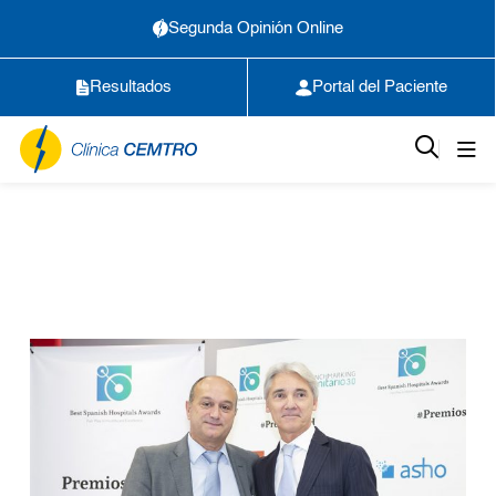
Segunda Opinión Online
Resultados
Portal del Paciente