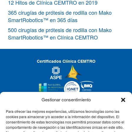
12 Hitos de Clínica CEMTRO en 2019
365 cirugías de prótesis de rodilla con Mako
SmartRobotics™ en 365 días
500 cirugías de prótesis de rodilla con Mako
SmartRobotics™ en Clínica CEMTRO
Certificados Clínica CEMTRO
Gestionar consentimiento
Para ofrecer las mejores experiencias, utilizamos tecnologías como las
CLÍNICA CEMTRO
cookies para almacenar y/o acceder a la información del dispositivo. El
consentimiento de estas tecnologías nos permitirá procesar datos como el
comportamiento de navegación o las identificaciones únicas en este sitio.