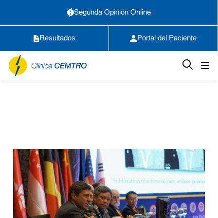
Segunda Opinión Online
Resultados
Portal del Paciente