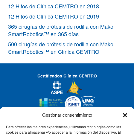
12 Hitos de Clínica CEMTRO en 2018
12 Hitos de Clínica CEMTRO en 2019
365 cirugías de prótesis de rodilla con Mako
SmartRobotics™ en 365 días
500 cirugías de prótesis de rodilla con Mako
SmartRobotics™ en Clínica CEMTRO
Certificados Clínica CEMTRO
Gestionar consentimiento
Para ofrecer las mejores experiencias, utilizamos tecnologías como las
CLÍNICA CEMTRO
cookies para almacenar y/o acceder a la información del dispositivo. El