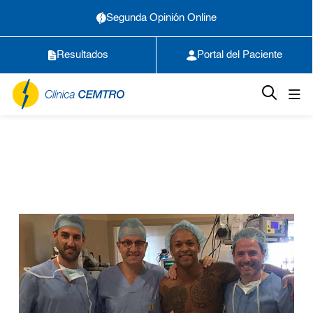
Segunda Opinión Online
Resultados
Portal del Paciente