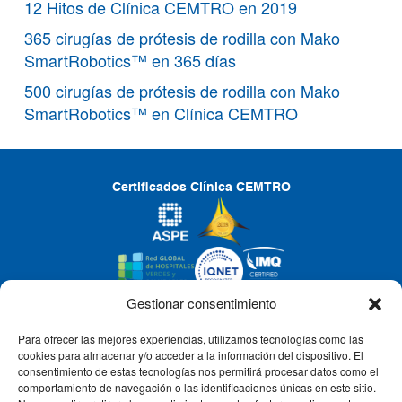
12 Hitos de Clínica CEMTRO en 2019
365 cirugías de prótesis de rodilla con Mako
SmartRobotics™ en 365 días
500 cirugías de prótesis de rodilla con Mako
SmartRobotics™ en Clínica CEMTRO
Certificados Clínica CEMTRO
Gestionar consentimiento
Para ofrecer las mejores experiencias, utilizamos tecnologías como las
CLÍNICA CEMTRO
cookies para almacenar y/o acceder a la información del dispositivo. El
consentimiento de estas tecnologías nos permitirá procesar datos como el
comportamiento de navegación o las identificaciones únicas en este sitio.