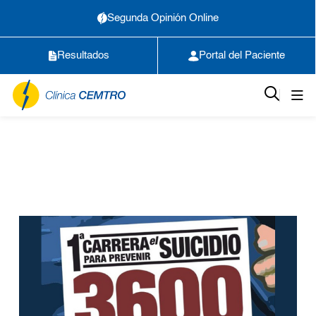
Segunda Opinión Online
Resultados
Portal del Paciente