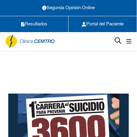
Segunda Opinión Online
Resultados
Portal del Paciente