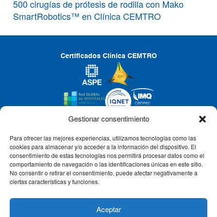
500 cirugías de prótesis de rodilla con Mako
SmartRobotics™ en Clínica CEMTRO
Certificados Clínica CEMTRO
Gestionar consentimiento
Para ofrecer las mejores experiencias, utilizamos tecnologías como las
CLÍNICA CEMTRO
cookies para almacenar y/o acceder a la información del dispositivo. El
consentimiento de estas tecnologías nos permitirá procesar datos como el
comportamiento de navegación o las identificaciones únicas en este sitio.
No consentir o retirar el consentimiento, puede afectar negativamente a
QUIÉNES SOMOS
ciertas características y funciones.
PACIENTE CEMTRO
Aceptar