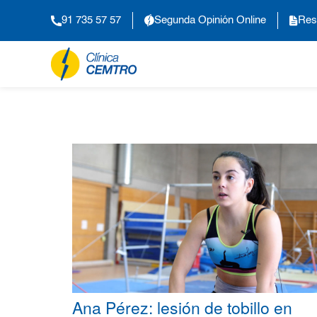
91 735 57 57
Segunda Opinión Online
Res
Ana Pérez: lesión de tobillo en