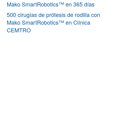
Mako SmartRobotics™ en 365 días
500 cirugías de prótesis de rodilla con
Mako SmartRobotics™ en Clínica
CEMTRO