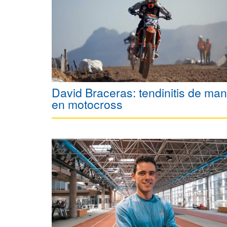
David Braceras: tendinitis de ma
en motocross