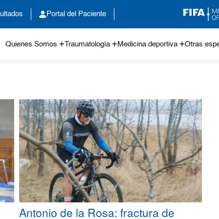
ultados
Portal del Paciente
Quienes Somos
Traumatología
Medicina deportiva
Otras espe
Antonio de la Rosa: fractura de