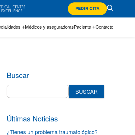
PEDIR CITA
cialidades
Médicos y aseguradoras
Paciente
Contacto
Buscar
Search
for:
Últimas Noticias
¿Tienes un problema traumatológico?