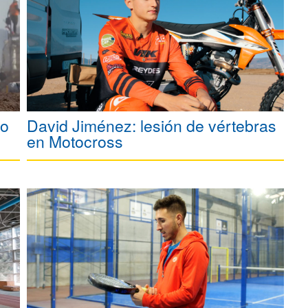
no
David Jiménez: lesión de vértebras
en Motocross