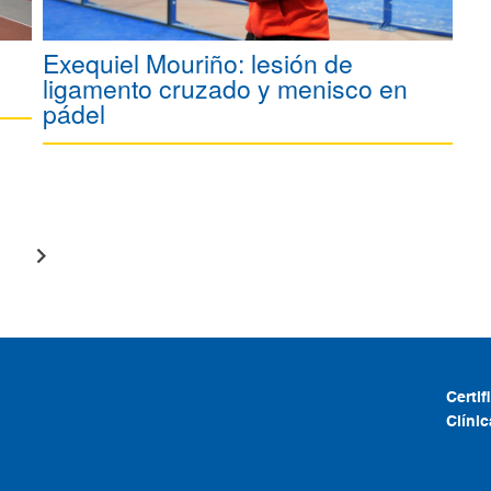
Exequiel Mouriño: lesión de
ligamento cruzado y menisco en
pádel
Certi
Clíni